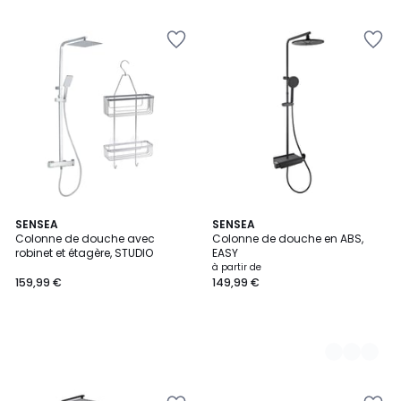
SENSEA
2
SENSEA
Colonne de douche avec
Colonne de douche en ABS,
Couleurs
robinet et étagère, STUDIO
EASY
à partir de
159,99 €
149,99 €