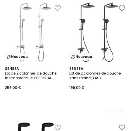
Nouveau
Nouveau
SENSEA
2
SENSEA
Lot de 2 colonnes de douche
Lot de 2 colonnes de douche
Couleurs
thermostatique, ESSENTIAL
sans robinet, EASY
259,00 €
199,00 €