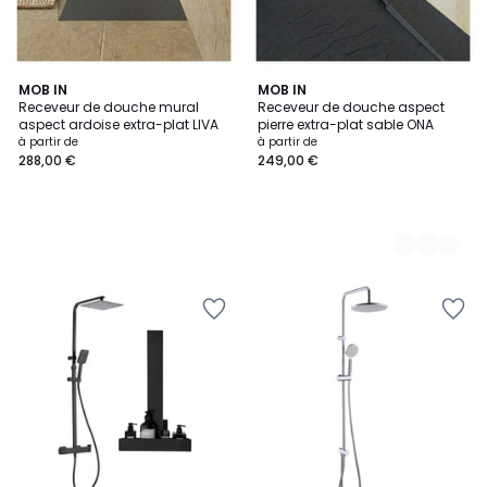
MOB IN
3
MOB IN
Receveur de douche mural
Receveur de douche aspect
Couleurs
aspect ardoise extra-plat LIVA
pierre extra-plat sable ONA
à partir de
à partir de
288,00 €
249,00 €