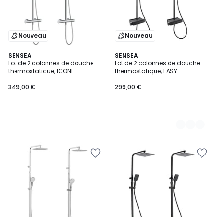
Nouveau
Nouveau
SENSEA
2
SENSEA
Lot de 2 colonnes de douche
Lot de 2 colonnes de douche
Couleurs
thermostatique, ICONE
thermostatique, EASY
349,00 €
299,00 €