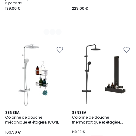
à partir de
189,00 €
229,00 €
SENSEA
SENSEA
Colonne de douche
Colonne de douche
mécanique et étagère, ICONE
thermostatique et étagère,
ESSENTIAL
169,99 €
149,99 €