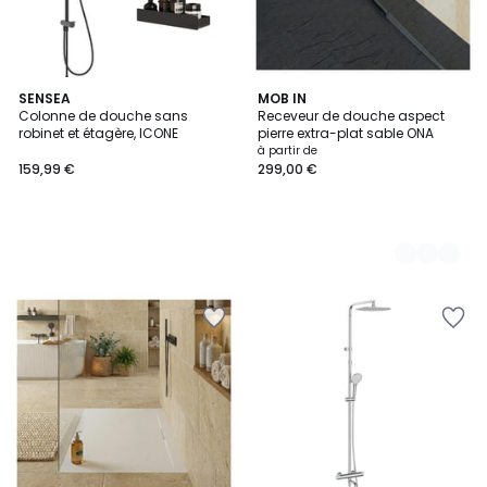
SENSEA
4
MOB IN
Colonne de douche sans
Receveur de douche aspect
Couleurs
robinet et étagère, ICONE
pierre extra-plat sable ONA
à partir de
159,99 €
299,00 €