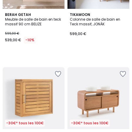
BERAH GETAH
TIKAMOON
Meuble de salle de bain en teck
Colonne de salle de bain en
massif 90 cm BELIZE
Teck massif, JONÀK
599,00 €
599,00 €
539,00 €
-10%
-30€* tous les 100€
-30€* tous les 100€