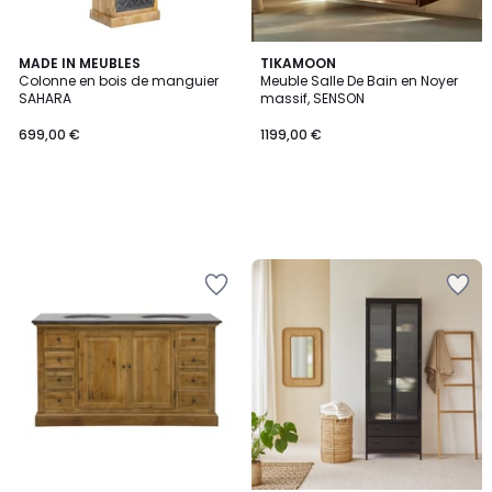
MADE IN MEUBLES
TIKAMOON
Colonne en bois de manguier
Meuble Salle De Bain en Noyer
SAHARA
massif, SENSON
699,00 €
1199,00 €