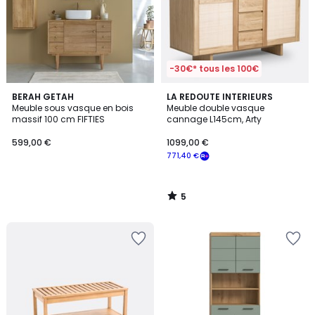
-30€* tous les 100€
5
BERAH GETAH
LA REDOUTE INTERIEURS
/
Meuble sous vasque en bois
Meuble double vasque
5
massif 100 cm FIFTIES
cannage L145cm, Arty
599,00 €
1099,00 €
771,40 €
5
/
5