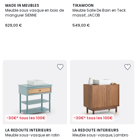
MADE IN MEUBLES
TIKAMOON
Meuble sous vasque en bois de
Meuble Salle De Bain en Teck
manguier SIENNE
massif, JACOB
629,00 €
549,00 €
-30€* tous les 100€
-30€* tous les 100€
5
LA REDOUTE INTERIEURS
LA REDOUTE INTERIEURS
/
Meuble sous-vasque en rotin
Meuble sous-vasque, Lambro