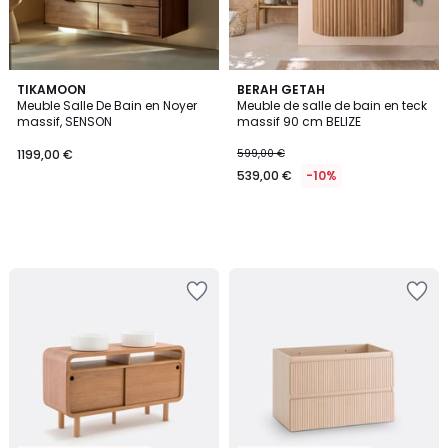
TIKAMOON
BERAH GETAH
Meuble Salle De Bain en Noyer
Meuble de salle de bain en teck
massif, SENSON
massif 90 cm BELIZE
1199,00 €
599,00 €
539,00 €
-10%