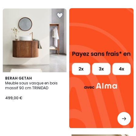
5
Alma
payez
sans
frais
BERAH GETAH
Meuble sous vasque en bois
massif 90 cm TRINIDAD
499,00 €