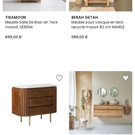
TIKAMOON
BERAH GETAH
Meuble Salle De Bain en Teck
Meuble sous vasque en teck
massif, SERENA
recyclé massif 82 cm NAHELE
699,00 €
589,00 €