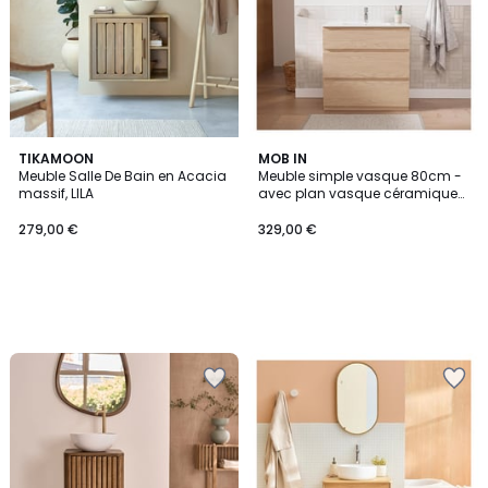
TIKAMOON
MOB IN
Meuble Salle De Bain en Acacia
Meuble simple vasque 80cm -
massif, LILA
avec plan vasque céramique
SORRENTO
279,00 €
329,00 €