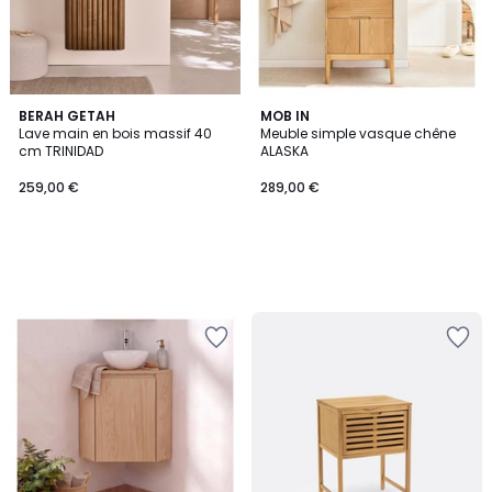
BERAH GETAH
MOB IN
Lave main en bois massif 40
Meuble simple vasque chêne
cm TRINIDAD
ALASKA
259,00 €
289,00 €