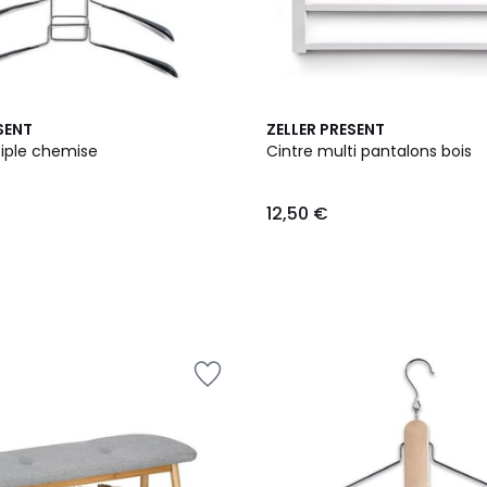
SENT
ZELLER PRESENT
tiple chemise
Cintre multi pantalons bois
12,50 €