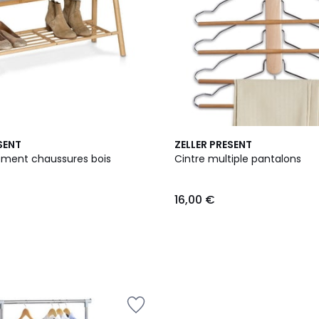
SENT
ZELLER PRESENT
ment chaussures bois
Cintre multiple pantalons
16,00 €