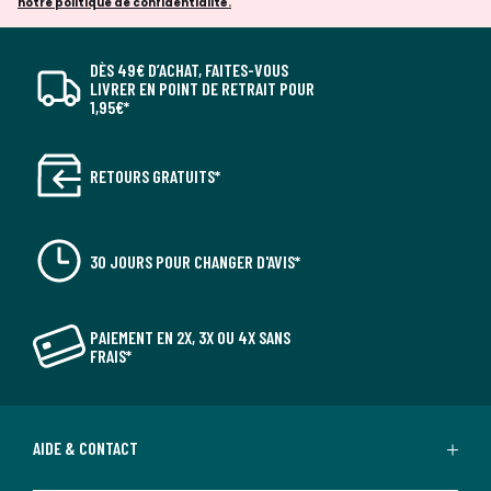
notre politique de confidentialité.
DÈS 49€ D’ACHAT, FAITES-VOUS
LIVRER EN POINT DE RETRAIT POUR
1,95€*
RETOURS GRATUITS*
30 JOURS POUR CHANGER D'AVIS*
PAIEMENT EN 2X, 3X OU 4X SANS
FRAIS*
AIDE & CONTACT