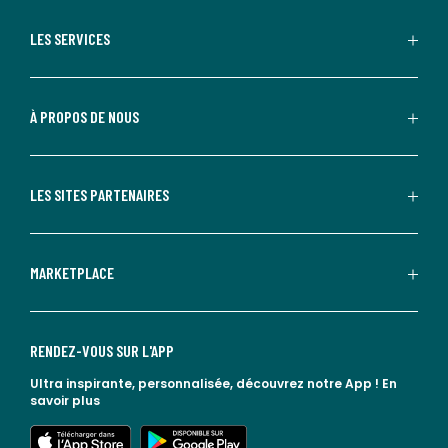
LES SERVICES
À PROPOS DE NOUS
LES SITES PARTENAIRES
MARKETPLACE
RENDEZ-VOUS SUR L'APP
Ultra inspirante, personnalisée, découvrez notre App !
En
savoir plus
lien vers l'app store
lien vers google play