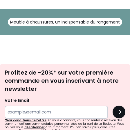
Meuble à chaussures, un indispensable du rangement
Inscription
Profitez de -20%* sur votre première
newsletter
commande en vous inscrivant à notre
newsletter
Votre Email
OK
*Voir conditions de l'offre
. En vous abonnant, vous consentez à recevoir des
communications commerciales personnalisées de la part de La Redoute. Vous
pouvez vous
désabonner
à tout moment. Pour en savoir plus, consultez