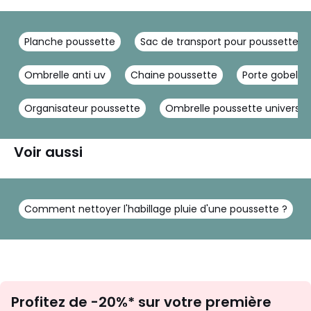
Planche poussette
Sac de transport pour poussette
Ombrelle anti uv
Chaine poussette
Porte gobelet
Organisateur poussette
Ombrelle poussette universel
Voir aussi
Comment nettoyer l'habillage pluie d'une poussette ?
Inscription
Profitez de -20%* sur votre première
newsletter