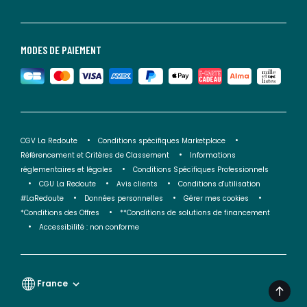
MODES DE PAIEMENT
CGV La Redoute
Conditions spécifiques Marketplace
Référencement et Critères de Classement
Informations
réglementaires et légales
Conditions Spécifiques Professionnels
CGU La Redoute
Avis clients
Conditions d'utilisation
#LaRedoute
Données personnelles
Gérer mes cookies
*Conditions des Offres
**Conditions de solutions de financement
Accessibilité : non conforme
France