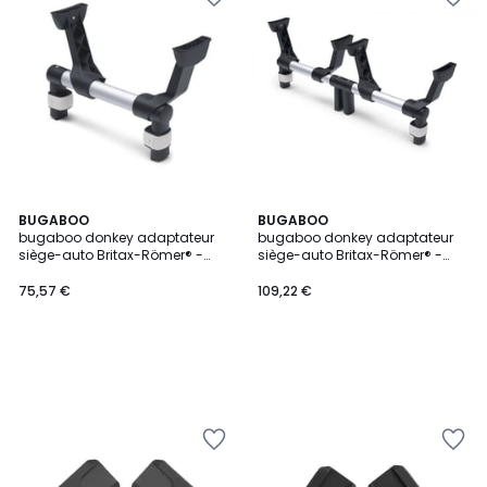
BUGABOO
BUGABOO
bugaboo donkey adaptateur
bugaboo donkey adaptateur
siège-auto Britax-Römer® -
siège-auto Britax-Römer® -
mono
jumeaux
75,57 €
109,22 €