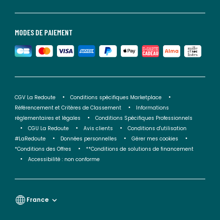
MODES DE PAIEMENT
CGV La Redoute
Conditions spécifiques Marketplace
Référencement et Critères de Classement
Informations
réglementaires et légales
Conditions Spécifiques Professionnels
CGU La Redoute
Avis clients
Conditions d'utilisation
#LaRedoute
Données personnelles
Gérer mes cookies
*Conditions des Offres
**Conditions de solutions de financement
Accessibilité : non conforme
France