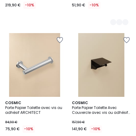
219,90 €
-10%
51,90 €
-10%
COSMIC
COSMIC
Porte Papier Toilette avec vis ou
Porte Papier Toilette Avec
adhésif ARCHITECT
Couvercle avec vis ou adhésif
KUBIC
84,90 €
157,90 €
75,90 €
-10%
141,90 €
-10%