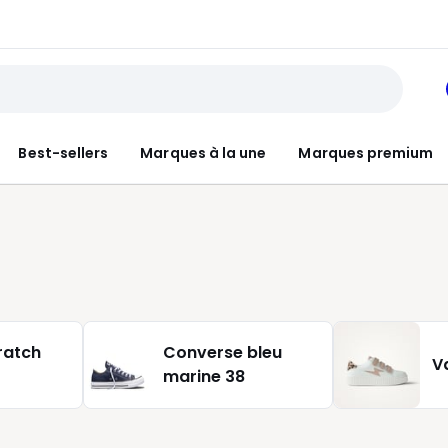
Best-sellers
Marques à la une
Marques premium
ratch
Converse bleu
V
marine 38