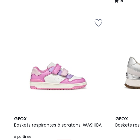
5
/
5
GEOX
GEOX
Baskets respirantes à scratchs, WASHIBA
Baskets res
à partir de