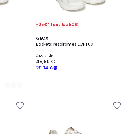
-25€* tous les 50€
GEOX
Baskets respirantes LOFTUS
à partir de
49,90 €
29,94 €