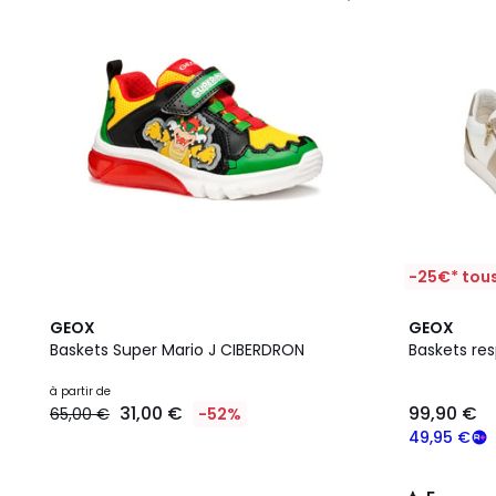
-25€* tous
5
GEOX
GEOX
/
Baskets Super Mario J CIBERDRON
Baskets res
5
à partir de
31,00 €
99,90 €
65,00 €
-52%
49,95 €