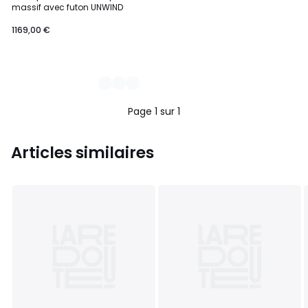
Couleurs
massif avec futon UNWIND
1169,00 €
Page 1 sur 1
Articles similaires