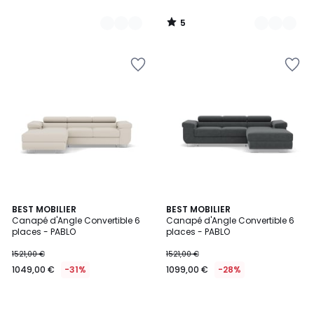
5
/
5
BEST MOBILIER
BEST MOBILIER
Canapé d'Angle Convertible 6
Canapé d'Angle Convertible 6
places - PABLO
places - PABLO
1521,00 €
1521,00 €
1049,00 €
-31%
1099,00 €
-28%