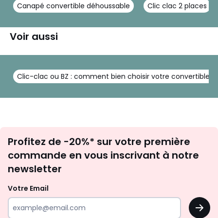
Canapé convertible déhoussable
Clic clac 2 places
Voir aussi
Clic-clac ou BZ : comment bien choisir votre convertible ?
Inscription
Profitez de -20%* sur votre première
newsletter
commande en vous inscrivant à notre
newsletter
Votre Email
OK