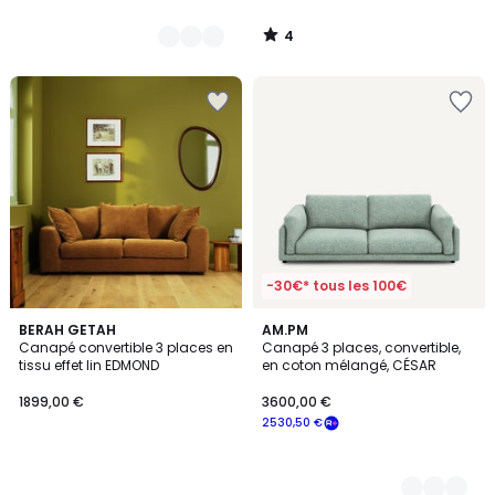
4
/
5
-30€* tous les 100€
BERAH GETAH
4
AM.PM
Canapé convertible 3 places en
Canapé 3 places, convertible,
Couleurs
tissu effet lin EDMOND
en coton mélangé, CÉSAR
1899,00 €
3600,00 €
2530,50 €