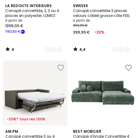
4
4,4
6
LA REDOUTE INTERIEURS
6
SWEEEK
/
/ 5
Canapé convertible, 2, 3 ou 4
Canapé convertible 3 places
Couleurs
Couleurs
5
places en polyester, LOMEO
velours côtelé grosse côte FEEL
à partir de
à partir de
1399,00 €
499,99 €
1192,60 €
399,99 €
-20%
4
4,4
/
/
5
5
-30€* tous les 100€
4,8
5
4
AM.PM
9
BEST MOBILIER
/ 5
/
Canapé convertible 3 ou 4
Canapé d'Angle Convertible 4