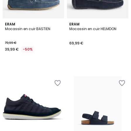
ERAM
ERAM
Mocassin en cuir BASTIEN
Mocassin en cuir HELMDON
79,99 €
69,99 €
39,99 €
-50%