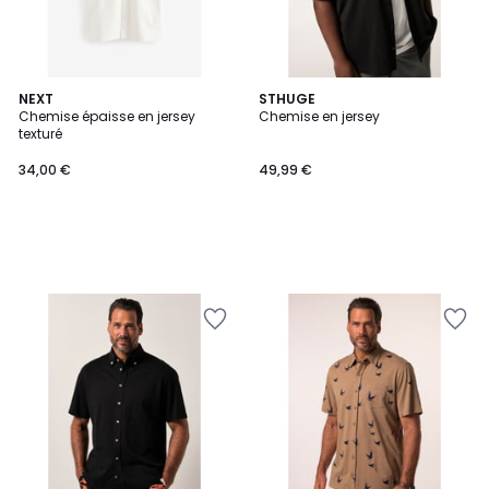
NEXT
STHUGE
Chemise épaisse en jersey
Chemise en jersey
texturé
34,00 €
49,99 €