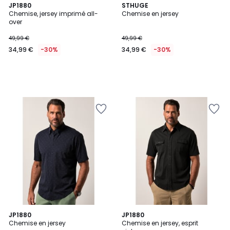
JP1880
STHUGE
Chemise, jersey imprimé all-
Chemise en jersey
over
49,99 €
49,99 €
34,99 €
-30%
34,99 €
-30%
JP1880
JP1880
Chemise en jersey
Chemise en jersey, esprit