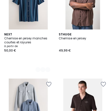
4
NEXT
STHUGE
Chemise en jersey manches
Chemise en jersey
Couleurs
courtes et rayures
à partir de
50,00 €
49,99 €