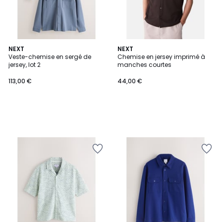
NEXT
NEXT
Veste-chemise en sergé de
Chemise en jersey imprimé à
jersey, lot 2
manches courtes
113,00 €
44,00 €