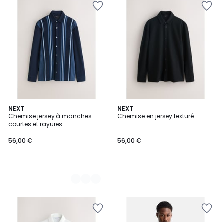
2
NEXT
NEXT
Chemise jersey à manches
Chemise en jersey texturé
Couleurs
courtes et rayures
56,00 €
56,00 €