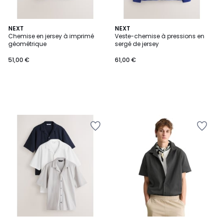
NEXT
NEXT
Chemise en jersey à imprimé
Veste-chemise à pressions en
géométrique
sergé de jersey
51,00 €
61,00 €