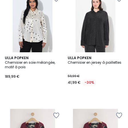
ULLA POPKEN
ULLA POPKEN
Chemisier en soie mélangée,
Chemisier en jersey à paillettes
motif à pois
189,99 €
59,99 €
41,99 €
-30%