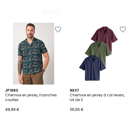
JP1880
NEXT
Chemise en jersey, manches
Chemise en jersey à col revers,
courtes
lot de 3
49,99 €
131,00 €