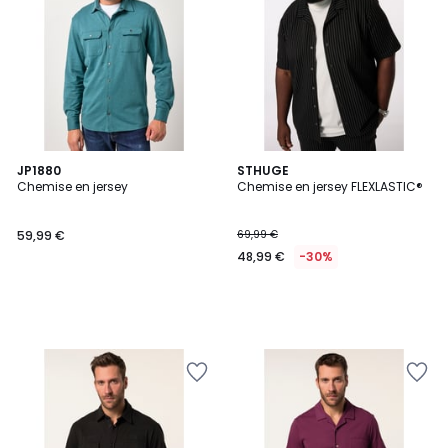
JP1880
STHUGE
Chemise en jersey
Chemise en jersey FLEXLASTIC®
59,99 €
69,99 €
48,99 €
-30%