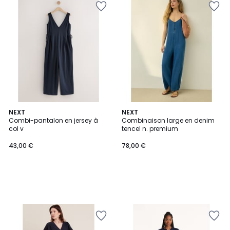
NEXT
NEXT
Combi-pantalon en jersey à
Combinaison large en denim
col v
tencel n. premium
43,00 €
78,00 €