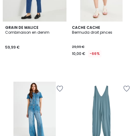
GRAIN DE MALICE
CACHE CACHE
Combinaison en denim
Bermuda droit pinces
59,99 €
29,99 €
10,00 €
-66%