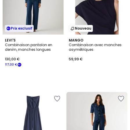
Prix exclusif
Nouveau
LEVI'S
MANGO
Combinaison pantalon en
Combinaison avec manches
denim, manches longues
asymétriques
130,00 €
59,99 €
117,00 €