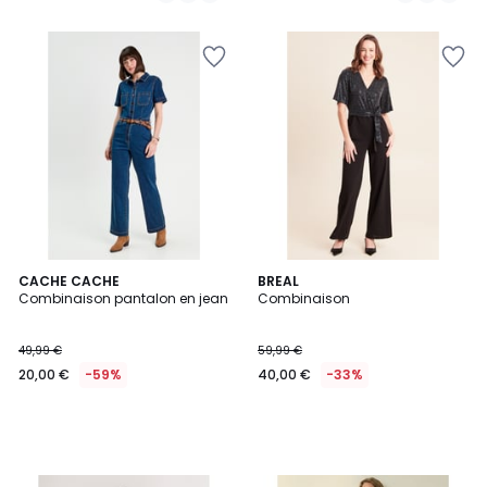
CACHE CACHE
BREAL
Combinaison pantalon en jean
Combinaison
49,99 €
59,99 €
20,00 €
-59%
40,00 €
-33%