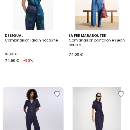
DESIGUAL
LA FEE MARABOUTEE
Combinaison jardin nocturne
Combinaison pantalon en jean
souple
149,00 €
74,00 €
74,50 €
-50%