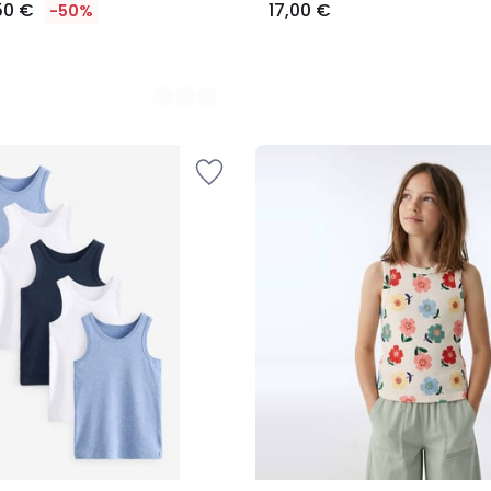
50 €
17,00 €
-50%