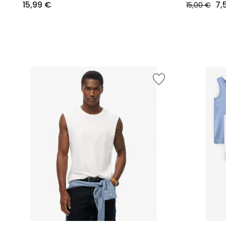
15,99 €
7,
15,00 €