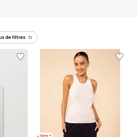
lus de filtres
-20%*