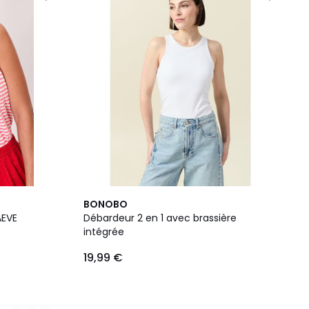
BONOBO
AEVE
Débardeur 2 en 1 avec brassière
intégrée
19,99 €