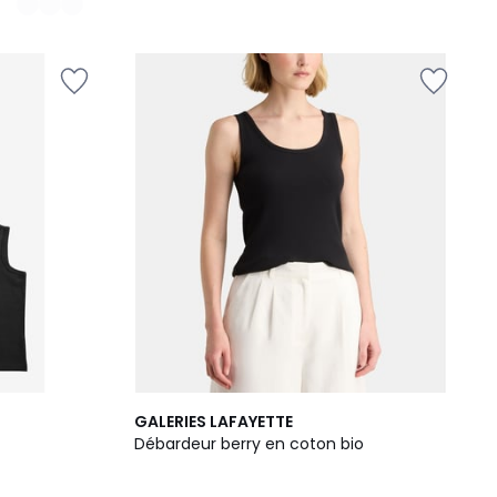
2
GALERIES LAFAYETTE
Couleurs
Débardeur berry en coton bio