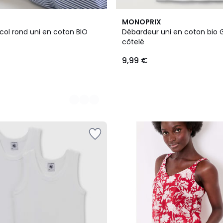
3
MONOPRIX
Couleurs
col rond uni en coton BIO
Débardeur uni en coton bio
côtelé
9,99 €