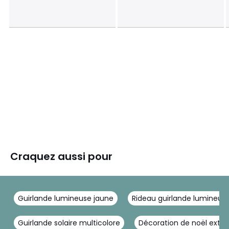
Craquez aussi pour
Guirlande lumineuse jaune
Rideau guirlande lumineus
Guirlande solaire multicolore
Décoration de noël extér