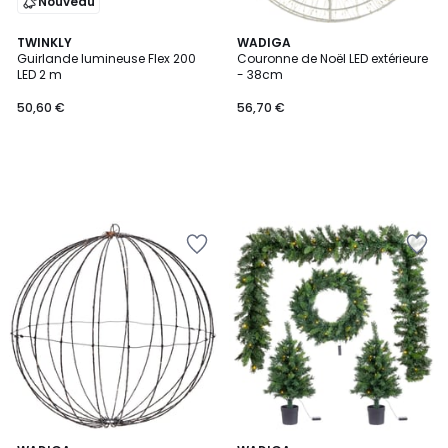
Nouveau
TWINKLY
WADIGA
Guirlande lumineuse Flex 200
Couronne de Noël LED extérieure
LED 2 m
- 38cm
50,60 €
56,70 €