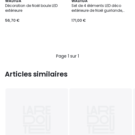
WADIGA
WADIGA
Décoration de Noël boule LED
Set de 4 éléments LED déco
extérieure
extérieure de Noël guirlande,
sapin et couronne
56,70 €
171,00 €
Page 1 sur 1
Articles similaires