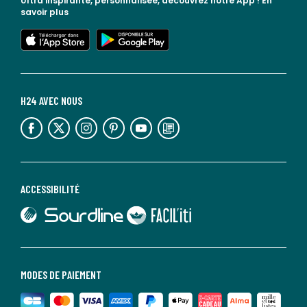
Ultra inspirante, personnalisée, découvrez notre App !
En
savoir plus
lien vers l'app store
lien vers google play
H24 AVEC NOUS
lien vers l'espace réseaux sociaux
lien vers l'espace réseaux sociaux
lien vers l'espace réseaux sociaux
lien vers l'espace réseaux sociaux
lien vers l'espace réseaux sociaux
lien vers le blog la redoute
ACCESSIBILITÉ
lien vers Sourdline
lien vers Faciliti
MODES DE PAIEMENT