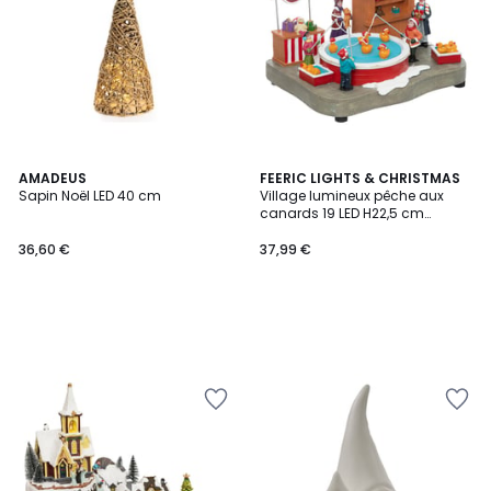
AMADEUS
FEERIC LIGHTS & CHRISTMAS
Sapin Noël LED 40 cm
Village lumineux pêche aux
canards 19 LED H22,5 cm
musical à mouvement LUMEN
36,60 €
37,99 €