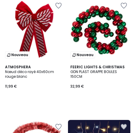
Nouveau
Nouveau
ATMOSPHERA
FEERIC LIGHTS & CHRISTMAS
Nœud déco rayé 40x60cm
GDN PLAST GRAPPE BOULES
rouge blanc
150CM
11,99 €
32,99 €