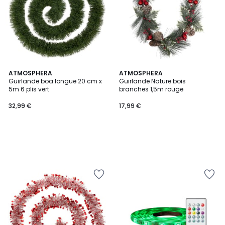
ATMOSPHERA
ATMOSPHERA
Guirlande boa longue 20 cm x
Guirlande Nature bois
5m 6 plis vert
branches 1,5m rouge
32,99 €
17,99 €