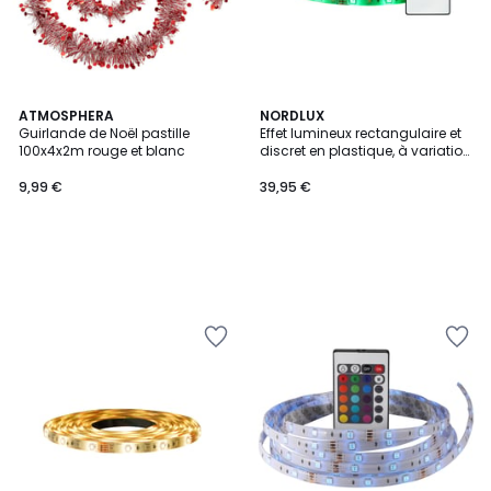
ATMOSPHERA
NORDLUX
Guirlande de Noël pastille
Effet lumineux rectangulaire et
100x4x2m rouge et blanc
discret en plastique, à variation
de couleurs RUBAN LED 3M
9,99 €
39,95 €