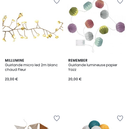
MILLUMINE
REMEMBER
Guirlande micro led 2m blanc
Guirlande lumineuse papier
chaud Fleur
Yazz
23,00 €
20,00 €