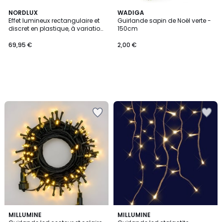
NORDLUX
WADIGA
Effet lumineux rectangulaire et
Guirlande sapin de Noël verte -
discret en plastique, à variation
150cm
de couleurs RUBAN LED 5M
69,95 €
2,00 €
MILLUMINE
MILLUMINE