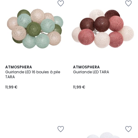
ATMOSPHERA
ATMOSPHERA
Guirlande LED 16 boules à pile
Guirlande LED TARA
TARA
11,99 €
11,99 €