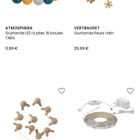
ATMOSPHERA
VERTBAUDET
Guirlande LED à piles 16 boules
Guirlande fleurs rotin
TARA
11,99 €
29,99 €