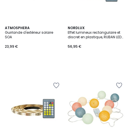
ATMOSPHERA
NORDLUX
Guirlande d'extérieur solaire
Effet lumineux rectangulaire et
SOA
discret en plastique, RUBAN LED
5M
23,99 €
56,95 €