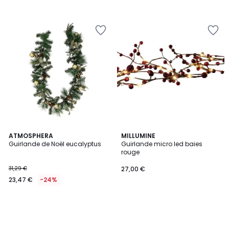
ATMOSPHERA
MILLUMINE
Guirlande de Noël eucalyptus
Guirlande micro led baies
rouge
31,29 €
27,00 €
23,47 €
-24%