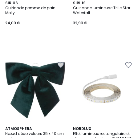
SIRIUS
SIRIUS
Guirlande pomme de pain
Guirlande lumineuse Trille Star
Molly
Waterfall
24,00 €
32,90 €
ATMOSPHERA
NORDLUX
Nœud déco velours 35 x 40 cm
Effet lumineux rectangulaire et