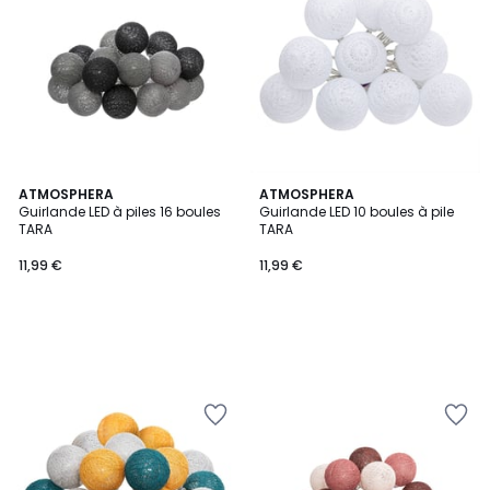
ATMOSPHERA
ATMOSPHERA
Guirlande LED à piles 16 boules
Guirlande LED 10 boules à pile
TARA
TARA
11,99 €
11,99 €