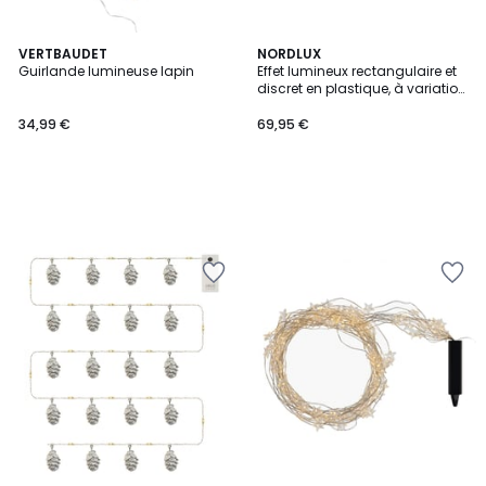
VERTBAUDET
NORDLUX
Guirlande lumineuse lapin
Effet lumineux rectangulaire et
discret en plastique, à variation
de couleurs RUBAN LED 3M
34,99 €
69,95 €