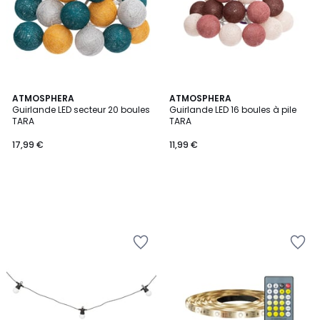
ATMOSPHERA
ATMOSPHERA
Guirlande LED secteur 20 boules
Guirlande LED 16 boules à pile
TARA
TARA
17,99 €
11,99 €