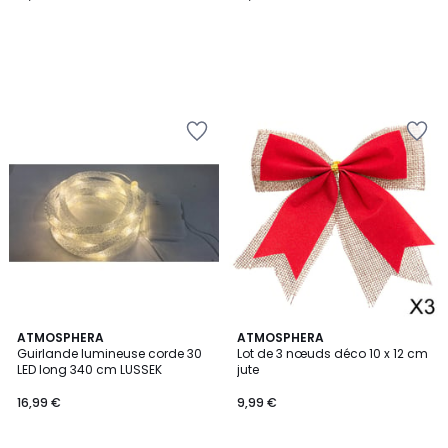
ATMOSPHERA
ATMOSPHERA
Guirlande lumineuse corde 30
Lot de 3 nœuds déco 10 x 12 cm
LED long 340 cm LUSSEK
jute
16,99 €
9,99 €