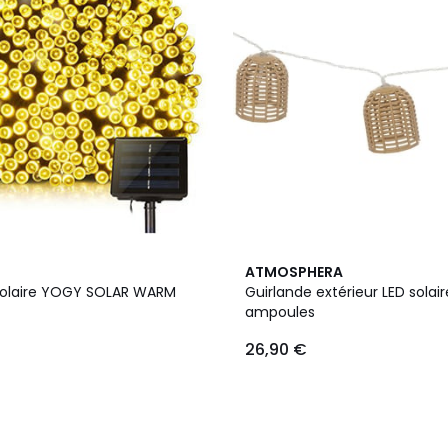
ATMOSPHERA
solaire YOGY SOLAR WARM
Guirlande extérieur LED solair
ampoules
26,90 €