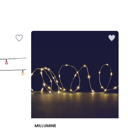
5
MILLUMINE