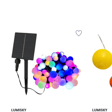
1
LUMISKY
LUMISKY