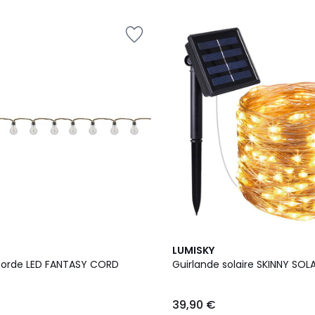
LUMISKY
corde LED FANTASY CORD
Guirlande solaire SKINNY SOL
39,90 €