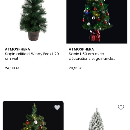
ATMOSPHERA
ATMOSPHERA
Sapin artificiel Windy Peak H70
Sapin H50 cm avec
cm vert
décorations et guirlande
lumineuse copper 20 LED
24,99 €
20,99 €