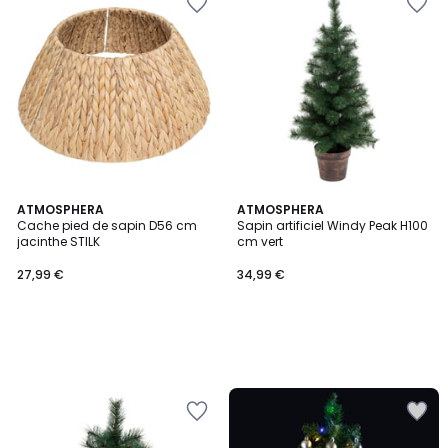
ATMOSPHERA
ATMOSPHERA
Cache pied de sapin D56 cm
Sapin artificiel Windy Peak H100
jacinthe STILK
cm vert
27,99 €
34,99 €