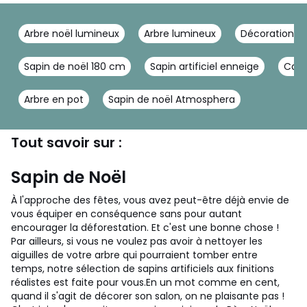
Arbre noël lumineux
Arbre lumineux
Décoration sa
Sapin de noël 180 cm
Sapin artificiel enneige
Cach
Arbre en pot
Sapin de noël Atmosphera
Tout savoir sur :
Sapin de Noël
À l'approche des fêtes, vous avez peut-être déjà envie de
vous équiper en conséquence sans pour autant
encourager la déforestation. Et c'est une bonne chose !
Par ailleurs, si vous ne voulez pas avoir à nettoyer les
aiguilles de votre arbre qui pourraient tomber entre
temps, notre sélection de sapins artificiels aux finitions
réalistes est faite pour vous.
En un mot comme en cent,
quand il s'agit de décorer son salon, on ne plaisante pas !