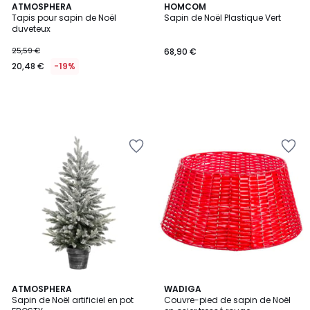
ATMOSPHERA
HOMCOM
Tapis pour sapin de Noël
Sapin de Noël Plastique Vert
duveteux
25,59 €
68,90 €
20,48 €
-19%
ATMOSPHERA
WADIGA
Sapin de Noël artificiel en pot
Couvre-pied de sapin de Noël