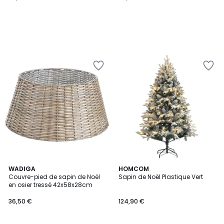
WADIGA
HOMCOM
Couvre-pied de sapin de Noël
Sapin de Noël Plastique Vert
en osier tressé 42x58x28cm
36,50 €
124,90 €