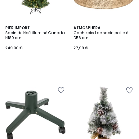
PIER IMPORT
ATMOSPHERA
Sapin de Noël illuminé Canada
Cache pied de sapin pailleté
H180 cm
D56 cm
249,00 €
27,99 €