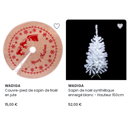
WADIGA
WADIGA
Couvre-pied de sapin de Noël
Sapin de noël synthétique
en jute
enneigé blanc - Hauteur 150cm
15,00 €
52,00 €