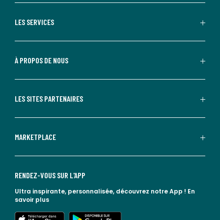
LES SERVICES
À PROPOS DE NOUS
LES SITES PARTENAIRES
MARKETPLACE
RENDEZ-VOUS SUR L'APP
Ultra inspirante, personnalisée, découvrez notre App !
En
savoir plus
lien vers l'app store
lien vers google play