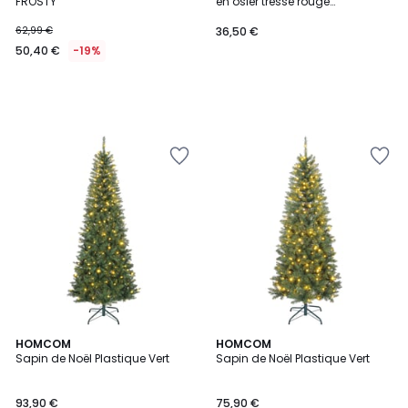
FROSTY
en osier tressé rouge
42x58x28cm
62,99 €
36,50 €
50,40 €
-19%
HOMCOM
HOMCOM
Sapin de Noël Plastique Vert
Sapin de Noël Plastique Vert
93,90 €
75,90 €