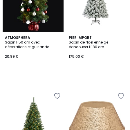
ATMOSPHERA
PIER IMPORT
Sapin H50 cm avec
Sapin de Noël enneigé
décorations et guirlande
Vancouver H180 cm
lumineuse copper 20 LED
20,99 €
175,00 €