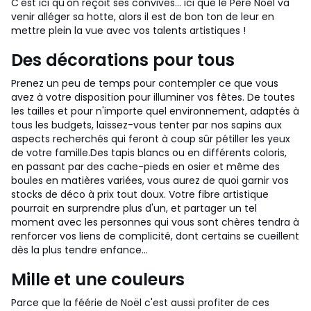
C'est ici qu'on reçoit ses convives... ici que le Père Noël va
venir alléger sa hotte, alors il est de bon ton de leur en
mettre plein la vue avec vos talents artistiques !
Des décorations pour tous
Prenez un peu de temps pour contempler ce que vous
avez à votre disposition pour illuminer vos fêtes. De toutes
les tailles et pour n'importe quel environnement, adaptés à
tous les budgets, laissez-vous tenter par nos sapins aux
aspects recherchés qui feront à coup sûr pétiller les yeux
de votre famille.
Des tapis blancs ou en différents coloris,
en passant par des cache-pieds en osier et même des
boules en matières variées, vous aurez de quoi garnir vos
stocks de déco à prix tout doux. Votre fibre artistique
pourrait en surprendre plus d'un, et partager un tel
moment avec les personnes qui vous sont chères tendra à
renforcer vos liens de complicité, dont certains se cueillent
dès la plus tendre enfance...
Mille et une couleurs
Parce que la féérie de Noël c'est aussi profiter de ces