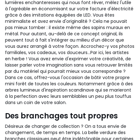
lumières enchanteresses qui nous font rêver, mêlez l'utile
à l'agréable en économisant sur votre facture d'électricité
grâce à des imitations équipées de LED. Vous êtes
minimaliste et avez envie d'originalité ? Cela ne pouvait
pas mieux tomber : il existe même des sapins muraux en
métal. Pour autant, au-delà de ce concept original, ils
peuvent tout à fait s'intégrer au milieu d'un décor que
vous aurez arrangé à votre façon. Accrochez-y vos photos
familiales, vos cadeaux, vos douceurs...
Par ici, les artistes
en herbe ! Vous avez envie d'exprimer votre créativité, de
laisser parler votre imagination sans vous retrouver limités
par du matériel qui pourrait mieux vous correspondre ?
Dans ce cas, offrez-vous l'occasion de bâtir votre propre
mini forêt de toutes les couleurs. Notamment grâce à des
arbres lumineux d'inspiration scandinave qui se marieront
à la perfection avec leurs semblables un peu plus touffus
dans un coin de votre salon.
Des branchages tout propres
Désireux de changer de collection ? On a tous envie de
changement, de temps en temps. La belle verdure des
branches classiques peut être indétrônable pour certaines