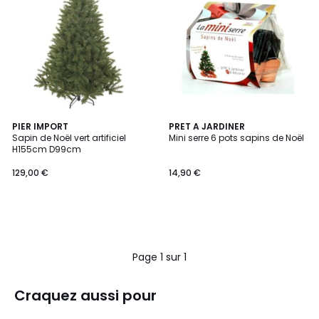
PIER IMPORT
PRET A JARDINER
Sapin de Noël vert artificiel
Mini serre 6 pots sapins de Noël
H155cm D99cm
129,00 €
14,90 €
Page 1 sur 1
Craquez aussi pour