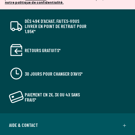
notre politique de confidentialité.
DÈS 49€ D’ACHAT, FAITES-VOUS
LIVRER EN POINT DE RETRAIT POUR
1,95€*
RETOURS GRATUITS*
30 JOURS POUR CHANGER D'AVIS*
PAIEMENT EN 2X, 3X OU 4X SANS
FRAIS*
AIDE & CONTACT