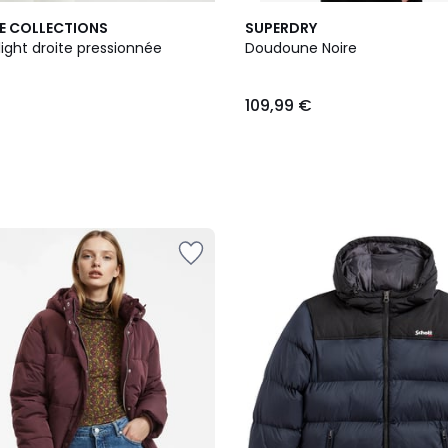
E COLLECTIONS
SUPERDRY
ight droite pressionnée
Doudoune Noire
109,99 €