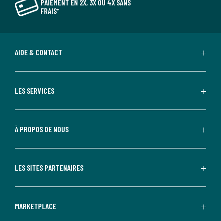
PAIEMENT EN 2X, 3X OU 4X SANS
FRAIS*
AIDE & CONTACT
LES SERVICES
À PROPOS DE NOUS
LES SITES PARTENAIRES
MARKETPLACE