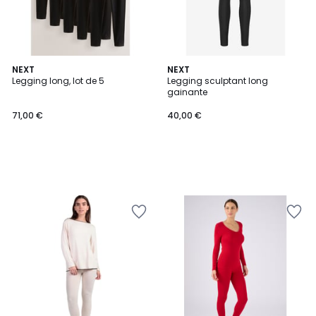
NEXT
NEXT
Legging long, lot de 5
Legging sculptant long
gainante
71,00 €
40,00 €