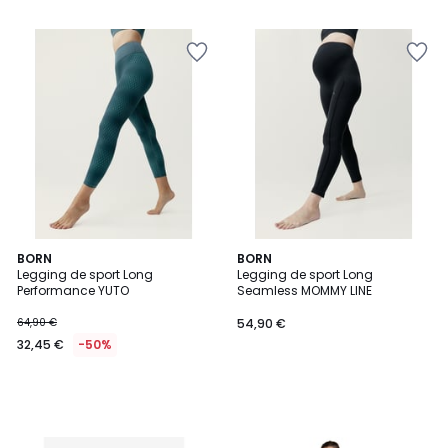
5
BORN
BORN
Legging de sport Long
Legging de sport Long
Performance YUTO
Seamless MOMMY LINE
64,90 €
54,90 €
32,45 €
-50%