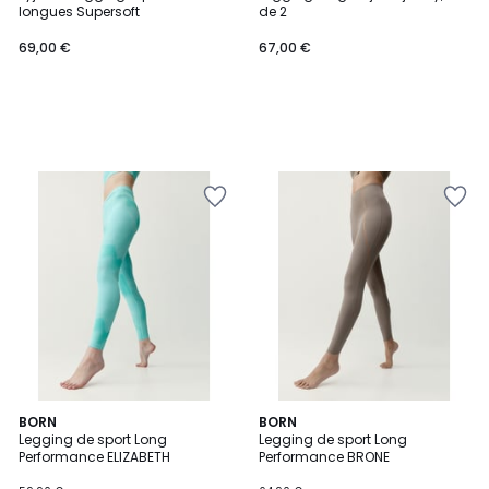
longues Supersoft
de 2
69,00 €
67,00 €
BORN
2
BORN
Legging de sport Long
Legging de sport Long
Couleurs
Performance ELIZABETH
Performance BRONE