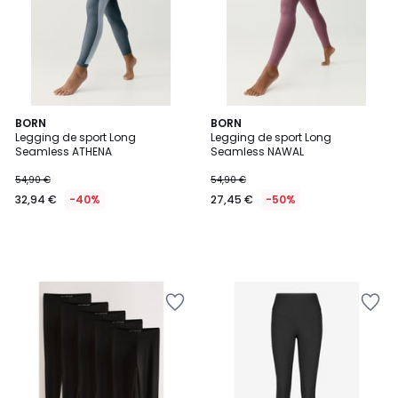
BORN
BORN
Legging de sport Long
Legging de sport Long
Seamless ATHENA
Seamless NAWAL
54,90 €
54,90 €
32,94 €
-40%
27,45 €
-50%