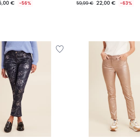
5,00 €
22,00 €
-56%
59,99 €
-63%