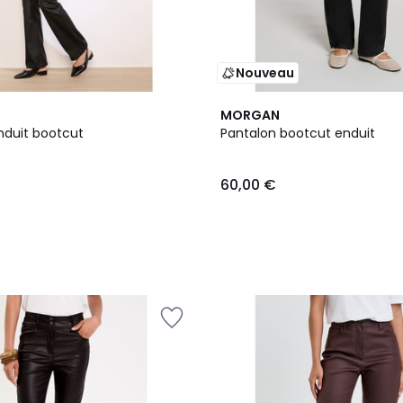
Nouveau
MORGAN
nduit bootcut
Pantalon bootcut enduit
60,00 €