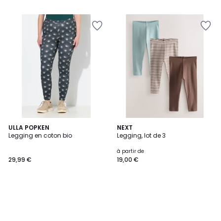
5
ULLA POPKEN
NEXT
Legging en coton bio
Legging, lot de 3
à partir de
29,99 €
19,00 €