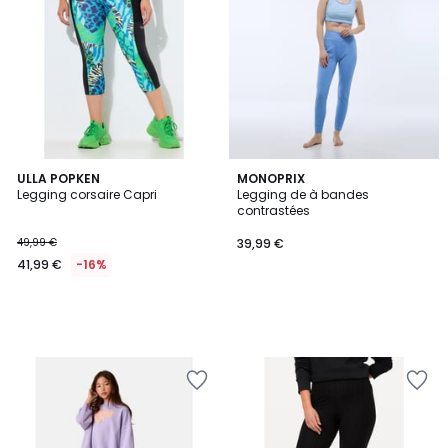
ULLA POPKEN
MONOPRIX
Legging corsaire Capri
Legging de à bandes
contrastées
49,99 €
39,99 €
41,99 €
-16%