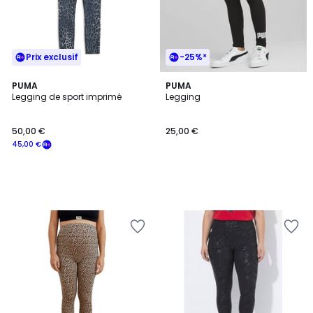
Prix exclusif
-25%*
PUMA
PUMA
Legging de sport imprimé
Legging
50,00 €
25,00 €
45,00 €