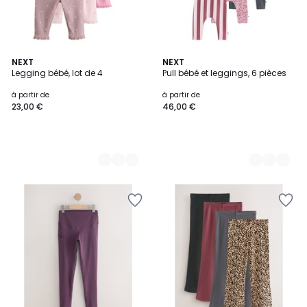
3
NEXT
2
NEXT
Legging bébé, lot de 4
Pull bébé et leggings, 6 pièces
Couleurs
Couleurs
à partir de
à partir de
23,00 €
46,00 €