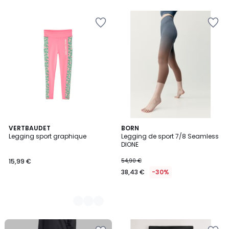
2
VERTBAUDET
BORN
Legging sport graphique
Legging de sport 7/8 Seamless
Couleurs
DIONE
15,99 €
54,90 €
38,43 €
-30%