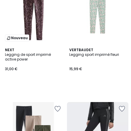
Nouveau
NEXT
VERTBAUDET
Legging de sport imprimé
Legging sport imprimé fleuri
active power
31,00 €
15,99 €