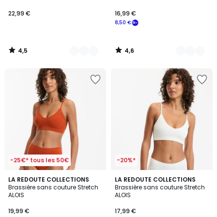
22,99 €
16,99 €
8,50 €
4,5
4,6
/
/
5
5
-25€* tous les 50€
-20%*
3,3
3,3
LA REDOUTE COLLECTIONS
3
LA REDOUTE COLLECTIONS
/ 5
/ 5
Brassière sans couture Stretch
Brassière sans couture Stretch
Couleurs
ALOIS
ALOIS
19,99 €
17,99 €