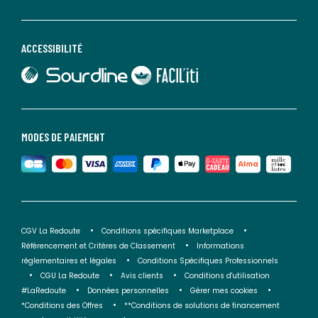
ACCESSIBILITÉ
lien vers Sourdline
lien vers Faciliti
MODES DE PAIEMENT
CGV La Redoute
Conditions spécifiques Marketplace
Référencement et Critères de Classement
Informations
réglementaires et légales
Conditions Spécifiques Professionnels
CGU La Redoute
Avis clients
Conditions d'utilisation
#LaRedoute
Données personnelles
Gérer mes cookies
*Conditions des Offres
**Conditions de solutions de financement