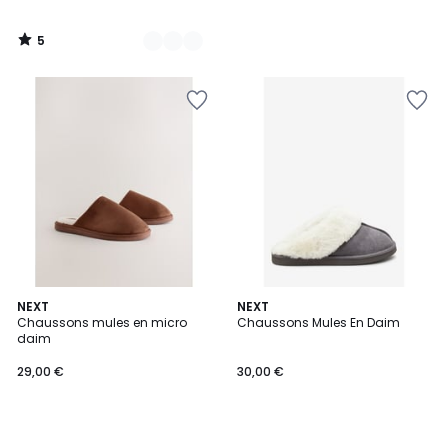
5
/
5
NEXT
NEXT
Chaussons mules en micro
Chaussons Mules En Daim
daim
29,00 €
30,00 €