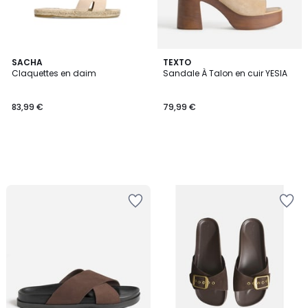
SACHA
TEXTO
Claquettes en daim
Sandale À Talon en cuir YESIA
83,99 €
79,99 €