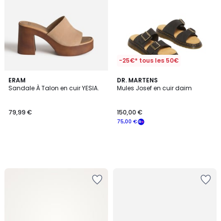
-25€* tous les 50€
ERAM
DR. MARTENS
Sandale À Talon en cuir YESIA.
Mules Josef en cuir daim
79,99 €
150,00 €
75,00 €