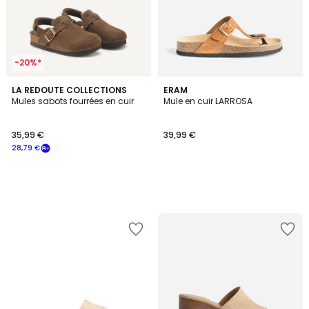
-20%*
LA REDOUTE COLLECTIONS
ERAM
Mules sabots fourrées en cuir
Mule en cuir LARROSA
35,99 €
39,99 €
28,79 €