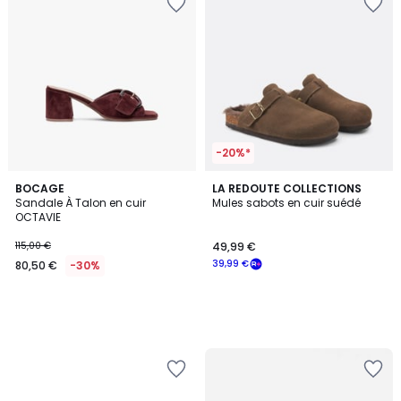
-20%*
BOCAGE
LA REDOUTE COLLECTIONS
Sandale À Talon en cuir
Mules sabots en cuir suédé
OCTAVIE
115,00 €
49,99 €
39,99 €
80,50 €
-30%