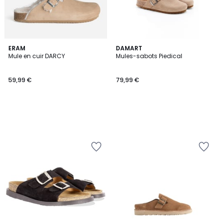
ERAM
DAMART
Mule en cuir DARCY
Mules-sabots Piedical
59,99 €
79,99 €