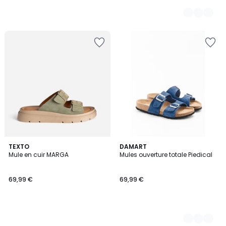
TEXTO
2
DAMART
Mule en cuir MARGA
Mules ouverture totale Piedical
Couleurs
69,99 €
69,99 €