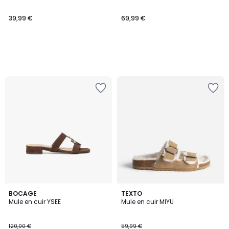
39,99 €
69,99 €
BOCAGE
TEXTO
Mule en cuir YSEE
Mule en cuir MIYU
120,00 €
59,99 €