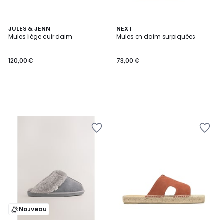
JULES & JENN
NEXT
Mules liège cuir daim
Mules en daim surpiquées
120,00 €
73,00 €
Nouveau