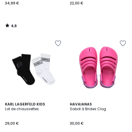
34,99 €
22,00 €
4,6
/
5
KARL LAGERFELD KIDS
HAVAIANAS
Lot de chaussettes
Sabot à Brides Clog
29,00 €
30,00 €