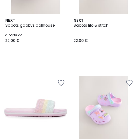
NEXT
NEXT
Sabots gabbys dollhouse
Sabots lilo & stitch
à partir de
22,00 €
22,00 €