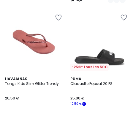
/
5
-25€* tous les 50€
HAVAIANAS
PUMA
Tongs Kids Slim Glitter Trendy
Claquette Popcat 20 PS
26,50 €
25,00 €
12,50 €