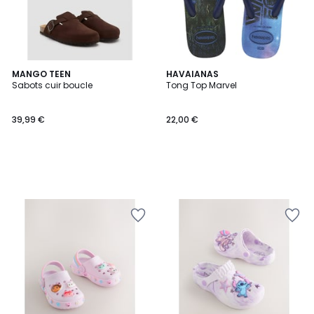
MANGO TEEN
HAVAIANAS
Sabots cuir boucle
Tong Top Marvel
39,99 €
22,00 €