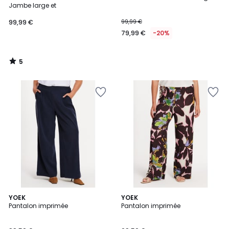
5
Jambe large et
99,99 €
99,99 €
79,99 €
-20%
5
/
5
YOEK
YOEK
Pantalon imprimée
Pantalon imprimée