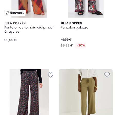
Nouveau
ULLA POPKEN
ULLA POPKEN
Pantalon au tombé fluide, motif
Pantalon palazzo
à rayures
99,99 €
49,99 €
39,99 €
-20%