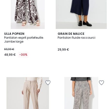
ULLA POPKEN
GRAIN DE MALICE
Pantalon esprit portefeuille.
Pantalon fluide raccourci
Jambe large
69,99 €
29,99 €
48,99 €
-30%