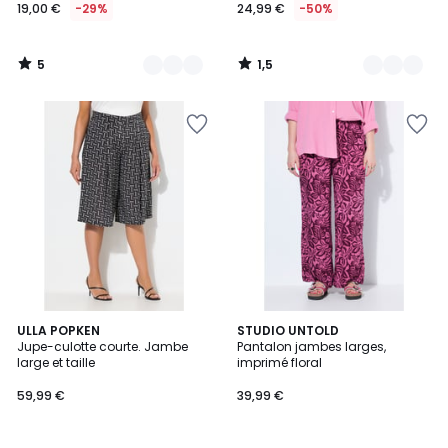
19,00 €
-29%
24,99 €
-50%
5
1,5
/
/
5
5
ULLA POPKEN
STUDIO UNTOLD
Jupe-culotte courte. Jambe
Pantalon jambes larges,
large et taille
imprimé floral
59,99 €
39,99 €