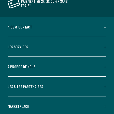
PAIEMENT EN 2X, 3X OU 4X SANS
FRAIS*
AIDE & CONTACT
LES SERVICES
À PROPOS DE NOUS
LES SITES PARTENAIRES
MARKETPLACE