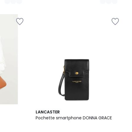
8
LANCASTER
Couleurs
Pochette smartphone DONNA GRACE