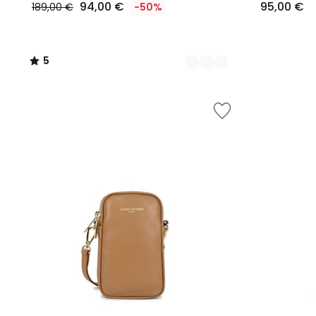
94,00 €
95,00 €
189,00 €
-50%
5
/
5