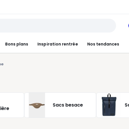
Bons plans
Inspiration rentrée
Nos tendances
ne
Sacs besace
S
ière