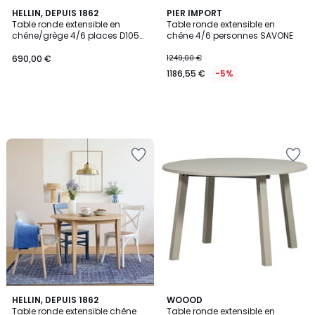
HELLIN, DEPUIS 1862
PIER IMPORT
Table ronde extensible en
Table ronde extensible en
chêne/grège 4/6 places D105
chêne 4/6 personnes SAVONE
pieds fuseau - VICTORIA
690,00 €
1249,00 €
1186,55 €
-5%
HELLIN, DEPUIS 1862
WOOOD
Table ronde extensible chêne
Table ronde extensible en