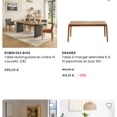
ROBIN DES BOIS
DRAWER
Table rectangulaire en chêne 10
Table à manger extensible 6 à
couverts JOEL
10 personnes en bois 160-
205x90cm- MONA
999,00 €
459,00 €
413,10 €
-10%