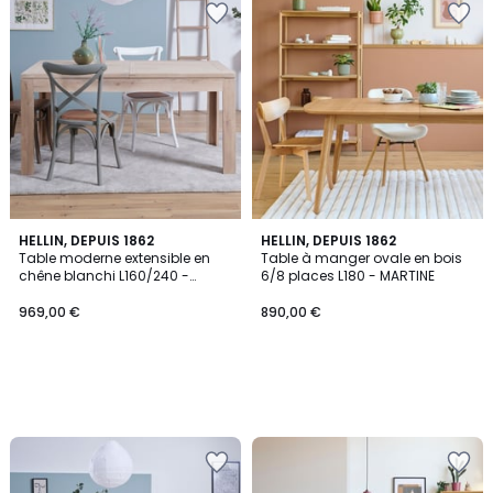
HELLIN, DEPUIS 1862
HELLIN, DEPUIS 1862
Table moderne extensible en
Table à manger ovale en bois
chêne blanchi L160/240 -
6/8 places L180 - MARTINE
BOSTON
969,00 €
890,00 €