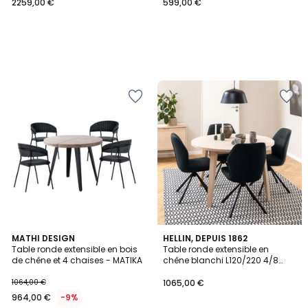
2259,00 €
599,00 €
MATHI DESIGN
HELLIN, DEPUIS 1862
Table ronde extensible en bois
Table ronde extensible en
de chêne et 4 chaises - MATIKA
chêne blanchi L120/220 4/8
places - ALISIA
1064,00 €
1065,00 €
964,00 €
-9%