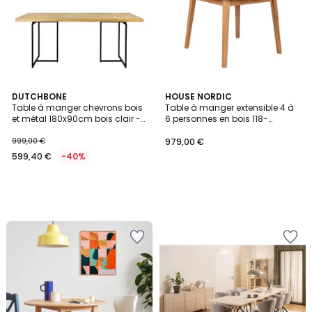
DUTCHBONE
HOUSE NORDIC
Table à manger chevrons bois
Table à manger extensible 4 à
et métal 180x90cm bois clair -
6 personnes en bois 118-
CLASS
158x118cm- METZ
999,00 €
979,00 €
599,40 €
-40%