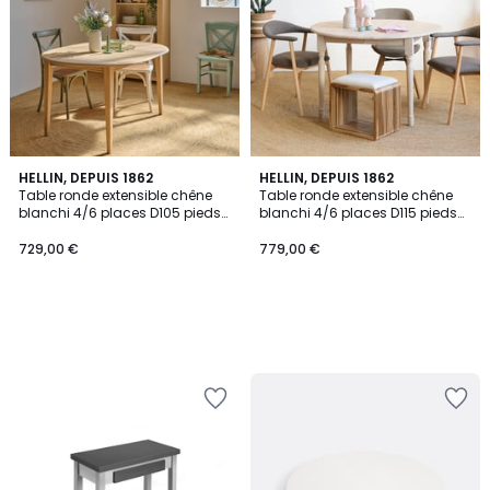
HELLIN, DEPUIS 1862
HELLIN, DEPUIS 1862
Table ronde extensible chêne
Table ronde extensible chêne
blanchi 4/6 places D105 pieds
blanchi 4/6 places D115 pieds
fuseau - VICTORIA
tournés - VICTORIA
729,00 €
779,00 €