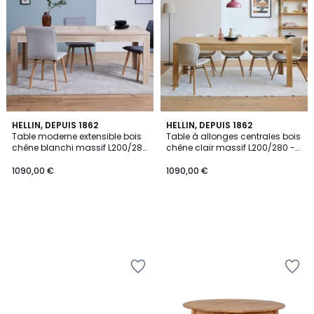
HELLIN, DEPUIS 1862
HELLIN, DEPUIS 1862
Table moderne extensible bois
Table à allonges centrales bois
chêne blanchi massif L200/280
chêne clair massif L200/280 -
- BOSTON
BOSTON
1090,00 €
1090,00 €