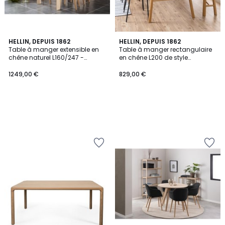
HELLIN, DEPUIS 1862
HELLIN, DEPUIS 1862
Table à manger extensible en
Table à manger rectangulaire
chêne naturel L160/247 -
en chêne L200 de style
FILIGRAME
scandinave - WALY
1249,00 €
829,00 €