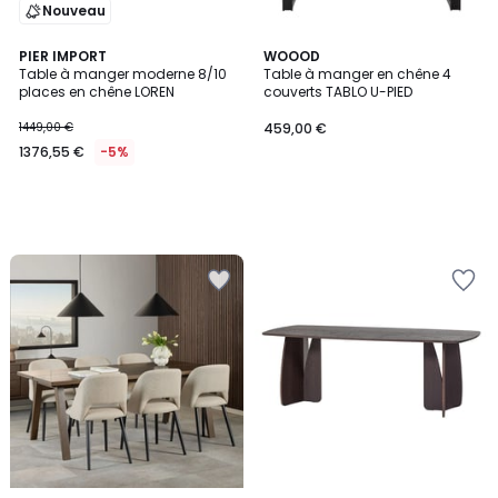
Nouveau
PIER IMPORT
WOOOD
Table à manger moderne 8/10
Table à manger en chêne 4
places en chêne LOREN
couverts TABLO U-PIED
1449,00 €
459,00 €
1376,55 €
-5%