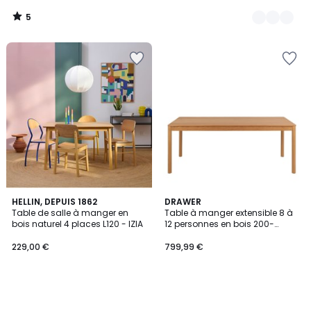
5
/
5
HELLIN, DEPUIS 1862
DRAWER
Table de salle à manger en
Table à manger extensible 8 à
bois naturel 4 places L120 - IZIA
12 personnes en bois 200-
300x100cm- SAVACOU
229,00 €
799,99 €