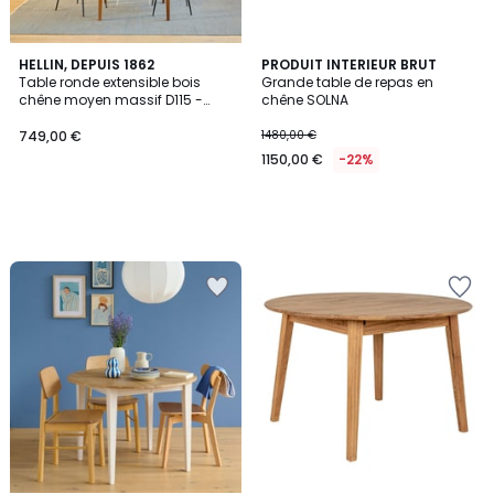
HELLIN, DEPUIS 1862
PRODUIT INTERIEUR BRUT
Table ronde extensible bois
Grande table de repas en
chêne moyen massif D115 -
chêne SOLNA
VICTORIA
749,00 €
1480,00 €
1150,00 €
-22%