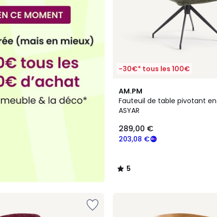
-30€* tous les 100€
4
5
AM.PM
Couleurs
/
Fauteuil de table pivotant en
5
ASYAR
289,00 €
203,08 €
5
/
5