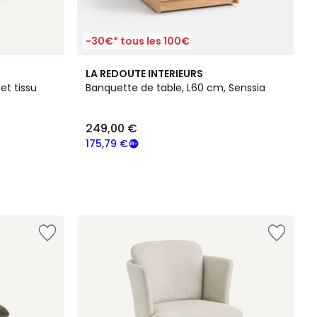
-30€* tous les 100€
LA REDOUTE INTERIEURS
et tissu
Banquette de table, L60 cm, Senssia
249,00 €
175,79 €