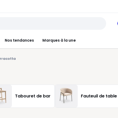
Nos tendances
Marques à la une
rracotta
Tabouret de bar
Fauteuil de table