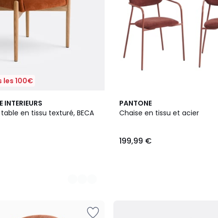
 les 100€
3
E INTERIEURS
PANTONE
Couleurs
 table en tissu texturé, BECA
Chaise en tissu et acier
199,99 €