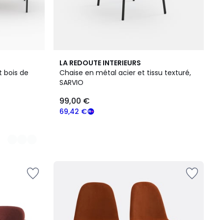
LA REDOUTE INTERIEURS
t bois de
Chaise en métal acier et tissu texturé,
SARVIO
99,00 €
69,42 €