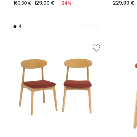
129,00 €
229,00 €
169,00 €
-24%
4
/
5