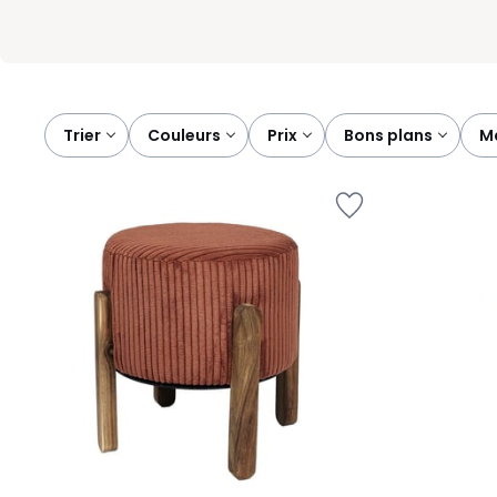
Trier
couleurs
prix
bons plans