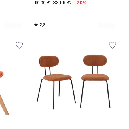
83,99 €
119,99 €
-30%
2,8
/
5