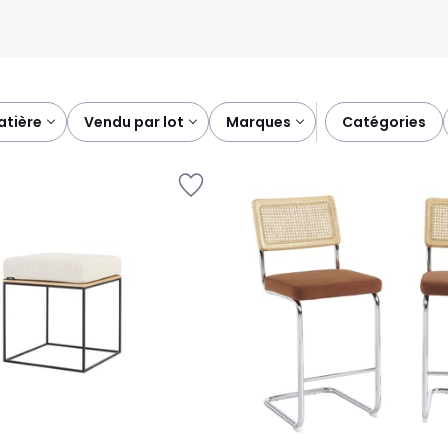
matière
vendu par lot
marques
catégories