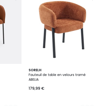
3
SORELH
Couleurs
Fauteuil de table en velours tramé
ABELIA
179,99 €