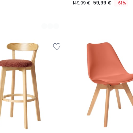
59,99 €
149,99 €
-61%