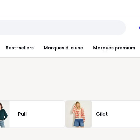
Best-sellers
Marques à la une
Marques premium
Pull
Gilet