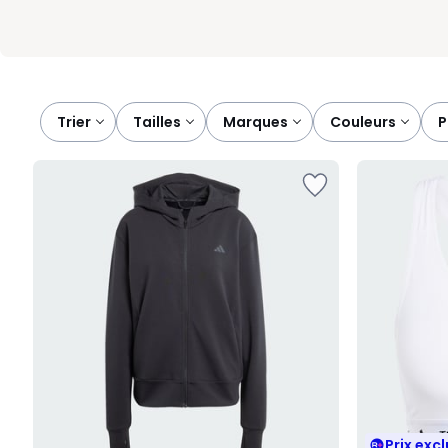
Trier
tailles
marques
couleurs
Prix excl