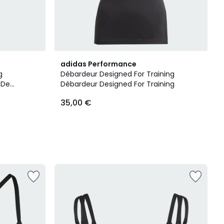
adidas Performance
g
Débardeur Designed For Training
 De
Débardeur Designed For Training
35,00 €