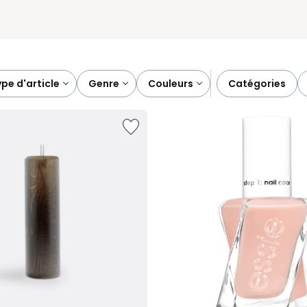
type d'article
genre
couleurs
catégories