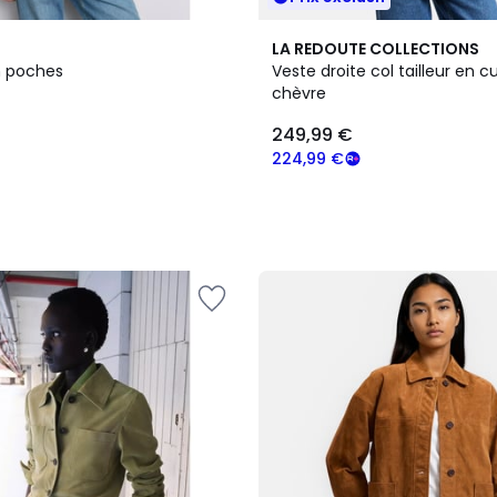
LA REDOUTE COLLECTIONS
m poches
Veste droite col tailleur en cu
chèvre
249,99 €
224,99 €