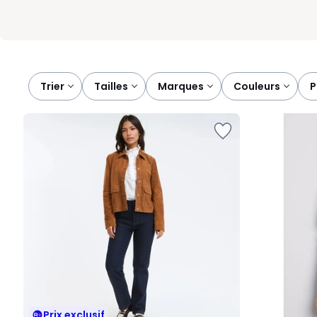
Trier
tailles
marques
couleurs
Prix exclusif