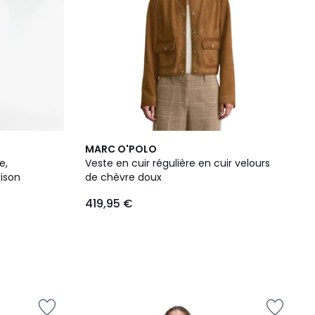
MARC O'POLO
e,
Veste en cuir régulière en cuir velours
ison
de chèvre doux
419,95 €