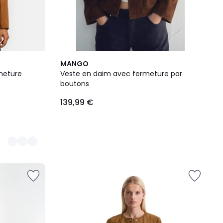
MANGO
rmeture
Veste en daim avec fermeture par
boutons
139,99 €