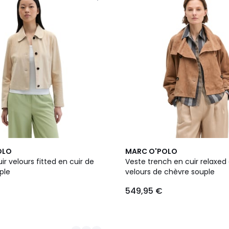
OLO
MARC O'POLO
ir velours fitted en cuir de
Veste trench en cuir relaxed 
ple
velours de chèvre souple
549,95 €