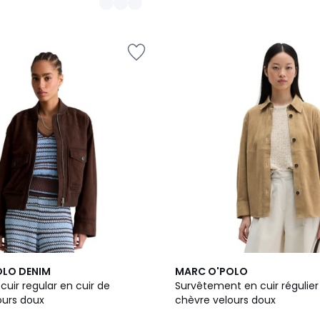
OLO DENIM
MARC O'POLO
cuir regular en cuir de
Survêtement en cuir régulier
ours doux
chèvre velours doux