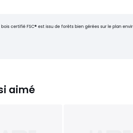
 bois certifié FSC® est issu de forêts bien gérées sur le plan en
si aimé