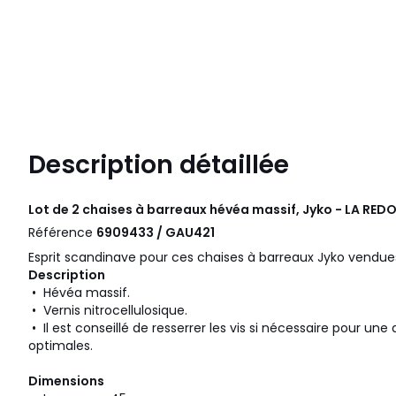
Description détaillée
Lot de 2 chaises à barreaux hévéa massif, Jyko - LA RED
Référence
6909433 / GAU421
Esprit scandinave pour ces chaises à barreaux Jyko vendues
Description
• Hévéa massif.
• Vernis nitrocellulosique.
• Il est conseillé de resserrer les vis si nécessaire pour une 
optimales.
Dimensions