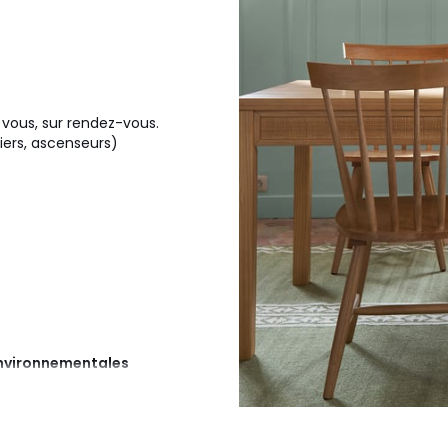
z vous, sur rendez-vous.
liers, ascenseurs)
 environnementales