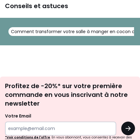
Conseils et astuces
Comment transformer votre salle à manger en cocon chale
Inscription
Profitez de -20%* sur votre première
newsletter
commande en vous inscrivant à notre
newsletter
Votre Email
OK
*Voir conditions de l'offre
. En vous abonnant, vous consentez à recevoir des