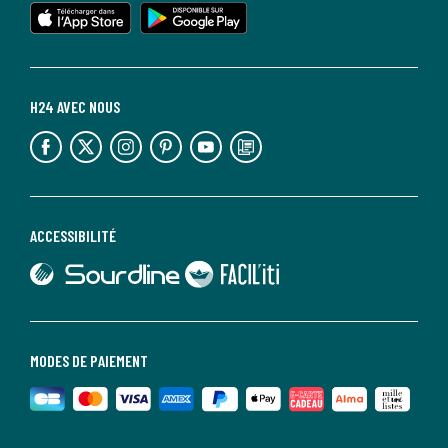
lien vers l'app store
lien vers google play
H24 AVEC NOUS
lien vers l'espace réseaux sociaux
lien vers l'espace réseaux sociaux
lien vers l'espace réseaux sociaux
lien vers l'espace réseaux sociaux
lien vers l'espace réseaux sociaux
lien vers le blog la redoute
ACCESSIBILITÉ
lien vers Sourdline
lien vers Faciliti
MODES DE PAIEMENT