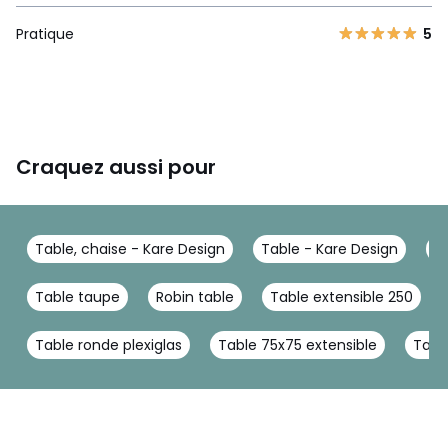
Pratique
5
Craquez aussi pour
Table, chaise - Kare Design
Table - Kare Design
T
Table taupe
Robin table
Table extensible 250
Table ronde plexiglas
Table 75x75 extensible
Tabl