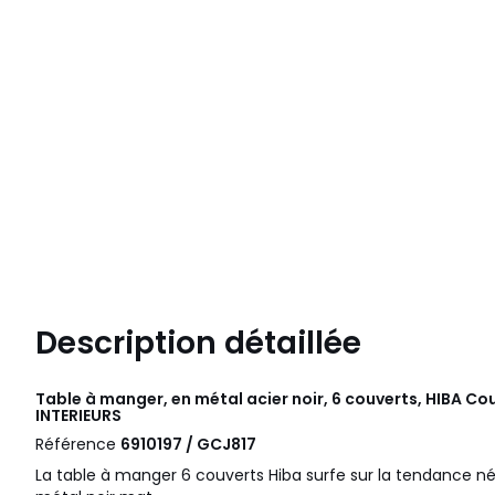
Description détaillée
Table à manger, en métal acier noir, 6 couverts, HIBA Co
INTERIEURS
Référence
6910197 / GCJ817
La table à manger 6 couverts Hiba surfe sur la tendance né