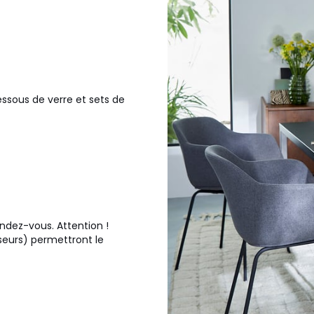
essous de verre et sets de
endez-vous. Attention !
nseurs) permettront le