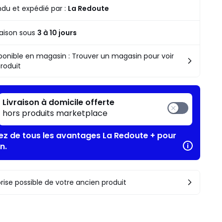
liste
du et expédié par :
La Redoute
raison sous
3 à 10 jours
ponible en magasin : Trouver un magasin pour voir
produit
Livraison à domicile offerte
hors produits marketplace
tez de tous les avantages La Redoute + pour
n.
rise possible de votre ancien produit