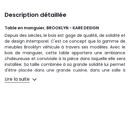
Description détaillée
Table en manguier, BROOKLYN - KARE DESIGN
Depuis des siècles, le bois est gage de qualité, de solidité et
de design intemporel. C'est ce concept que la gamme de
meubles Brooklyn véhicule à travers ses modèles. Avec le
bois de manguier, cette table apportera une ambiance
chaleureuse et conviviale à la pièce dans laquelle elle sera
installée. Sa taille combinée à sa grande solidité lui permet
d'être placée dans une grande cuisine, dans une salle à
manger et même dans un bureau.
Lire la suite
Livrée démontée avec les pieds à fixer au plateau. Chaque
pièce est unique.
Disponible en :
- 160x80cm ; 30 kg
- 175x90cm ; 37 kg
- 200x100cm ; 44 kg