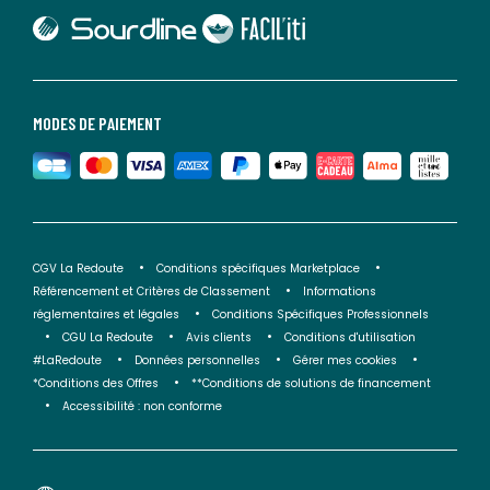
lien vers Sourdline
lien vers Faciliti
MODES DE PAIEMENT
CGV La Redoute
Conditions spécifiques Marketplace
Référencement et Critères de Classement
Informations
réglementaires et légales
Conditions Spécifiques Professionnels
CGU La Redoute
Avis clients
Conditions d'utilisation
#LaRedoute
Données personnelles
Gérer mes cookies
*Conditions des Offres
**Conditions de solutions de financement
Accessibilité : non conforme