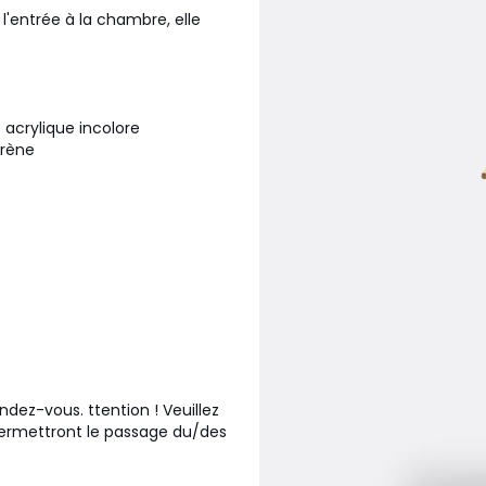
e l'entrée à la chambre, elle
 acrylique incolore
yrène
ndez-vous. ttention ! Veuillez
 permettront le passage du/des