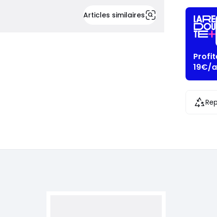
Articles similaires
Profi
19€/a
Rep