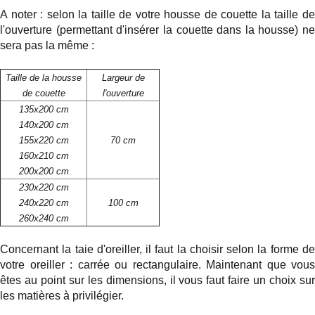
A noter : selon la taille de votre housse de couette la taille de
l'ouverture (permettant d'insérer la couette dans la housse) ne
sera pas la même :
Taille de la housse
Largeur de
de couette
l'ouverture
135x200 cm
140x200 cm
155x220 cm
70 cm
160x210 cm
200x200 cm
230x220 cm
240x220 cm
100 cm
260x240 cm
Concernant la taie d'oreiller, il faut la choisir selon la forme de
votre
oreiller
: carrée ou rectangulaire. Maintenant que vous
êtes au point sur les dimensions, il vous faut faire un choix sur
les matières à privilégier.