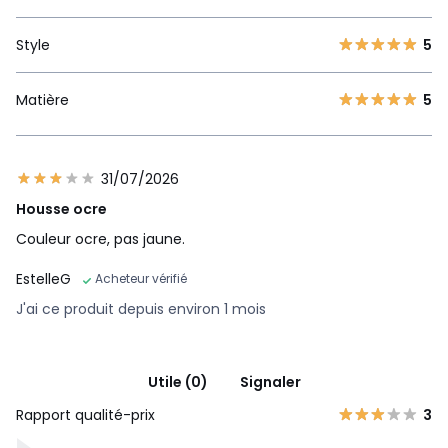
Style
5
Matière
5
31/07/2026
Housse ocre
Couleur ocre, pas jaune.
EstelleG
Acheteur vérifié
J'ai ce produit depuis environ 1 mois
Utile (0)
Signaler
Rapport qualité-prix
3