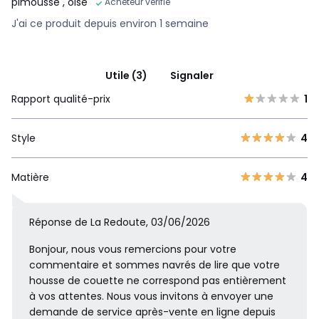
pimousse
, oise
Acheteur vérifié
J'ai ce produit depuis environ 1 semaine
Utile (3)
Signaler
Rapport qualité-prix
1
Style
4
Matière
4
Réponse de La Redoute, 03/06/2026
Bonjour, nous vous remercions pour votre
commentaire et sommes navrés de lire que votre
housse de couette ne correspond pas entièrement
à vos attentes. Nous vous invitons à envoyer une
demande de service après-vente en ligne depuis