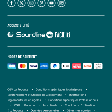
ACCESSIBILITÉ
lien vers Sourdline
lien vers Faciliti
MODES DE PAIEMENT
CGV La Redoute
Conditions spécifiques Marketplace
Référencement et Critères de Classement
Informations
réglementaires et légales
Conditions Spécifiques Professionnels
CGU La Redoute
Avis clients
Conditions d'utilisation
#LaRedoute
Données personnelles
Gérer mes cookies