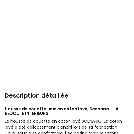
Description détaillée
Housse de couette unie en coton lavé, Scenario - LA
REDOUTE INTERIEURS
La housse de couette en coton lavé SCENARIO. Le coton
lavé a été délicatement blanchi lors de sa fabrication.
Doux, souple et confortable, il se patine avec le temps.