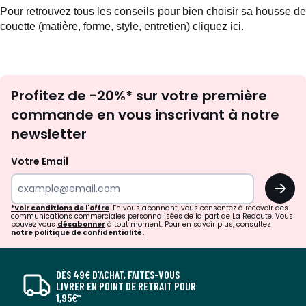
Pour retrouvez tous les conseils pour bien choisir sa housse de
couette (matière, forme, style, entretien)
cliquez ici.
Inscription
Profitez de -20%* sur votre première
newsletter
commande en vous inscrivant à notre
newsletter
Votre Email
OK
*Voir conditions de l'offre
. En vous abonnant, vous consentez à recevoir des
communications commerciales personnalisées de la part de La Redoute. Vous
pouvez vous
désabonner
à tout moment. Pour en savoir plus, consultez
notre politique de confidentialité.
DÈS 49€ D’ACHAT, FAITES-VOUS
LIVRER EN POINT DE RETRAIT POUR
1,95€*