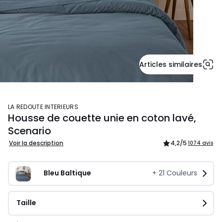
Articles similaires
LA REDOUTE INTERIEURS
Housse de couette unie en coton lavé,
Scenario
Voir la description
4,2
/5
1074 avis
Bleu Baltique
+
21
Couleurs
Taille