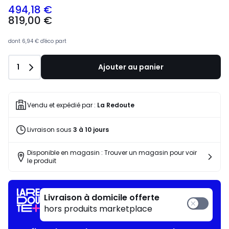
494,18 €
819,00 €
dont
6,94 €
d'éco part
Quantité
1
Ajouter au panier
Vendu et expédié par :
La Redoute
Livraison sous
3 à 10 jours
Disponible en magasin : Trouver un magasin pour voir
le produit
Livraison à domicile offerte
hors produits marketplace