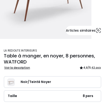
Articles similaires
LA REDOUTE INTERIEURS
Table à manger, en noyer, 8 personnes,
WATFORD
Voir la description
4,8
/5
43 avis
Noir/Teinté Noyer
Taille
8 pers