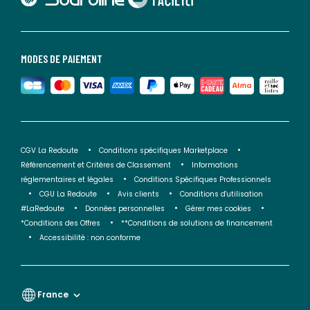
MODES DE PAIEMENT
CGV La Redoute
Conditions spécifiques Marketplace
Référencement et Critères de Classement
Informations
réglementaires et légales
Conditions Spécifiques Professionnels
CGU La Redoute
Avis clients
Conditions d'utilisation
#LaRedoute
Données personnelles
Gérer mes cookies
*Conditions des Offres
**Conditions de solutions de financement
Accessibilité : non conforme
France