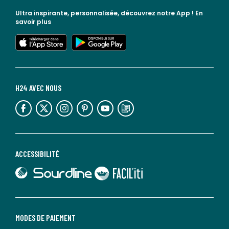
Ultra inspirante, personnalisée, découvrez notre App !
En
savoir plus
lien vers l'app store
lien vers google play
H24 AVEC NOUS
lien vers l'espace réseaux sociaux
lien vers l'espace réseaux sociaux
lien vers l'espace réseaux sociaux
lien vers l'espace réseaux sociaux
lien vers l'espace réseaux sociaux
lien vers le blog la redoute
ACCESSIBILITÉ
lien vers Sourdline
lien vers Faciliti
MODES DE PAIEMENT