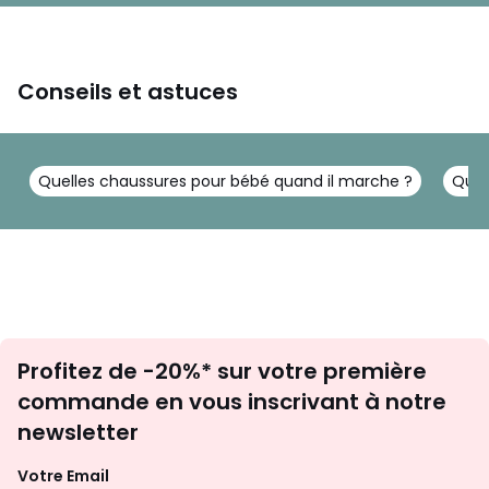
Conseils et astuces
Quelles chaussures pour bébé quand il marche ?
Quel
Inscription
Profitez de -20%* sur votre première
newsletter
commande en vous inscrivant à notre
newsletter
Votre Email