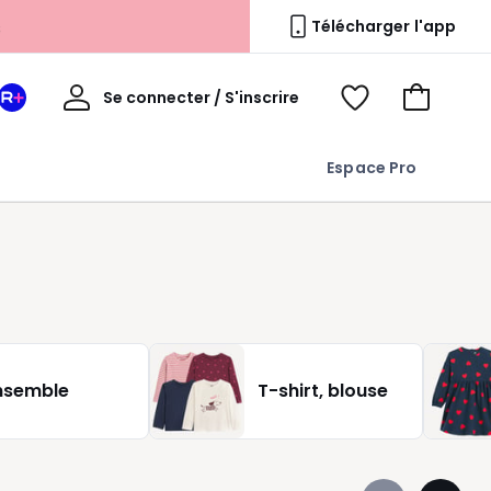
s
Télécharger l'app
Mon
Se connecter / S'inscrire
Mon
Voir
Voir
compte
espace
mes
mon
La
favoris
panier
Espace Pro
Redoute
+
nsemble
T-shirt, blouse