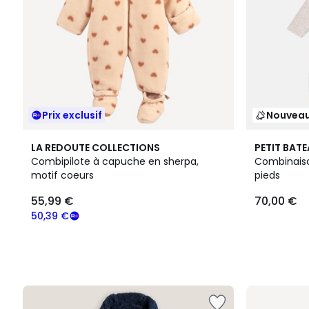
Prix exclusif
Nouvea
LA REDOUTE COLLECTIONS
PETIT BAT
Combipilote à capuche en sherpa,
Combinaiso
motif coeurs
pieds
55,99 €
70,00 €
50,39 €