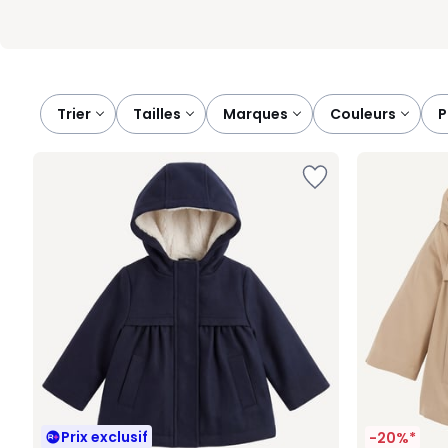
Trier
tailles
marques
couleurs
Prix exclusif
-20%*