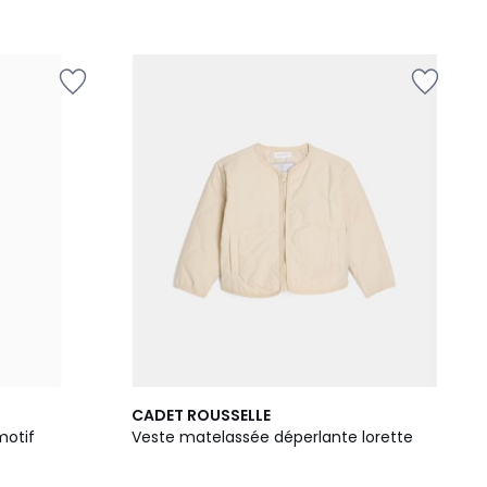
CADET ROUSSELLE
motif
Veste matelassée déperlante lorette