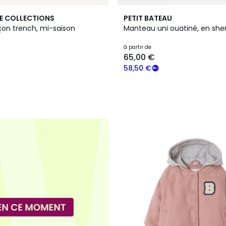
E COLLECTIONS
PETIT BATEAU
çon trench, mi-saison
Manteau uni ouatiné, en she
à partir de
65,00 €
58,50 €