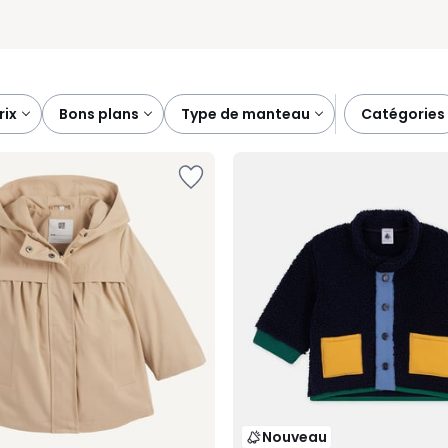
prix
bons plans
type de manteau
catégories
Nouveau