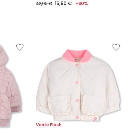
16,80 €
42,00 €
-60%
Vente Flash