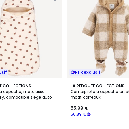
usif
Prix exclusif
E COLLECTIONS
LA REDOUTE COLLECTIONS
 à capuche, matelassé,
Combipilote à capuche en s
sey, compatible siège auto
motif carreaux
55,99 €
50,39 €