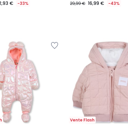
2,93 €
16,99 €
-33%
29,99 €
-43%
h
Vente Flash