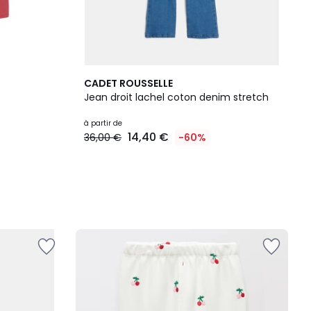
CADET ROUSSELLE
Jean droit lachel coton denim stretch
à partir de
14,40 €
36,00 €
-60%