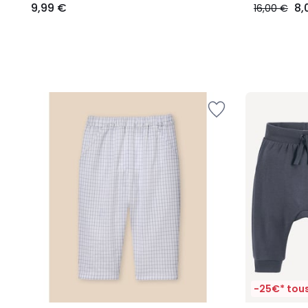
9,99 €
8,
16,00 €
-25€* tous