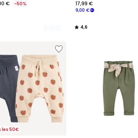
00 €
17,99 €
-50%
9,00 €
4,6
/
5
 les 50€