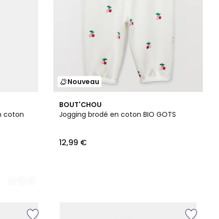
Nouveau
BOUT'CHOU
n coton
Jogging brodé en coton BIO GOTS
12,99 €