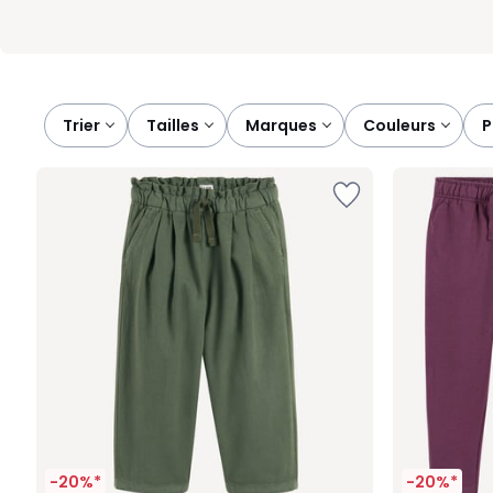
Trier
tailles
marques
couleurs
-20%*
-20%*