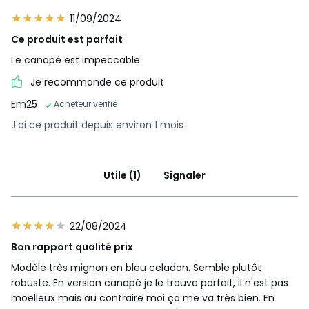
11/09/2024
Ce produit est parfait
Le canapé est impeccable.
Je recommande ce produit
Em25
Acheteur vérifié
J'ai ce produit depuis environ 1 mois
Utile (1)
Signaler
22/08/2024
Bon rapport qualité prix
Modèle très mignon en bleu celadon. Semble plutôt
robuste. En version canapé je le trouve parfait, il n'est pas
moelleux mais au contraire moi ça me va très bien. En