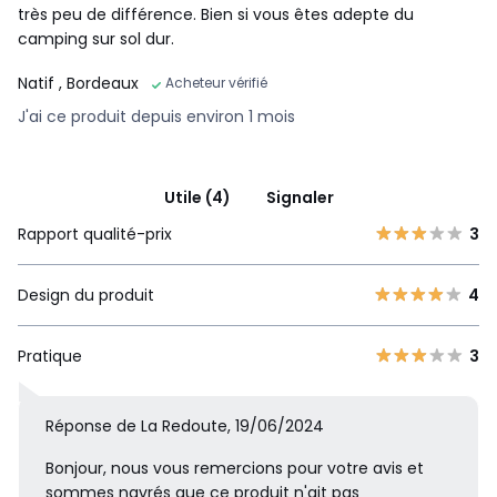
très peu de différence. Bien si vous êtes adepte du
camping sur sol dur.
Natif
, Bordeaux
Acheteur vérifié
J'ai ce produit depuis environ 1 mois
Utile (4)
Signaler
Rapport qualité-prix
3
Design du produit
4
Pratique
3
Réponse de La Redoute, 19/06/2024
Bonjour, nous vous remercions pour votre avis et
sommes navrés que ce produit n'ait pas