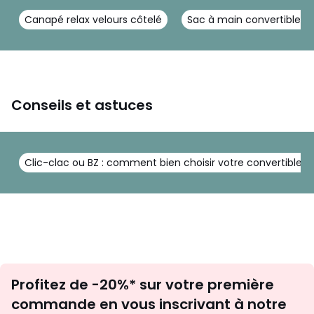
Canapé relax velours côtelé
Sac à main convertible 
Conseils et astuces
Clic-clac ou BZ : comment bien choisir votre convertible ?
Inscription
Profitez de -20%* sur votre première
newsletter
commande en vous inscrivant à notre