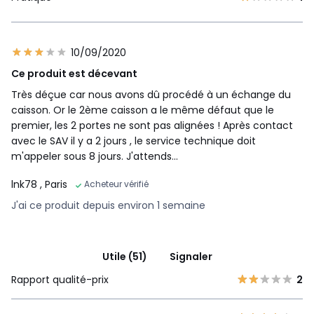
10/09/2020
Ce produit est décevant
Très déçue car nous avons dû procédé à un échange du
caisson. Or le 2ème caisson a le même défaut que le
premier, les 2 portes ne sont pas alignées ! Après contact
avec le SAV il y a 2 jours , le service technique doit
m'appeler sous 8 jours. J'attends...
lnk78
, Paris
Acheteur vérifié
J'ai ce produit depuis environ 1 semaine
Utile (51)
Signaler
Rapport qualité-prix
2