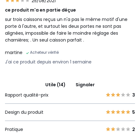
25/08/2021
ce produit m'a en partie déçue
sur trois caissons reçus un n'a pas le même motif d'une
porte à l'autre, et surtout les deux portes ne sont pas
alignées, impossible de faire le moindre réglage des
charnières; . Un seul caisson parfait .
martine
Acheteur vérifié
J'ai ce produit depuis environ 1 semaine
Utile (14)
Signaler
Rapport qualité-prix
3
Design du produit
5
Pratique
2