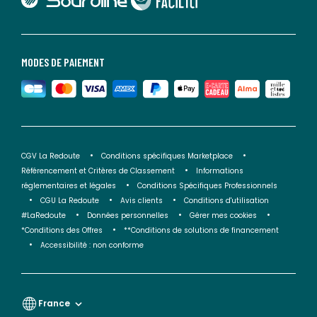
MODES DE PAIEMENT
CGV La Redoute
Conditions spécifiques Marketplace
Référencement et Critères de Classement
Informations
réglementaires et légales
Conditions Spécifiques Professionnels
CGU La Redoute
Avis clients
Conditions d'utilisation
#LaRedoute
Données personnelles
Gérer mes cookies
*Conditions des Offres
**Conditions de solutions de financement
Accessibilité : non conforme
France