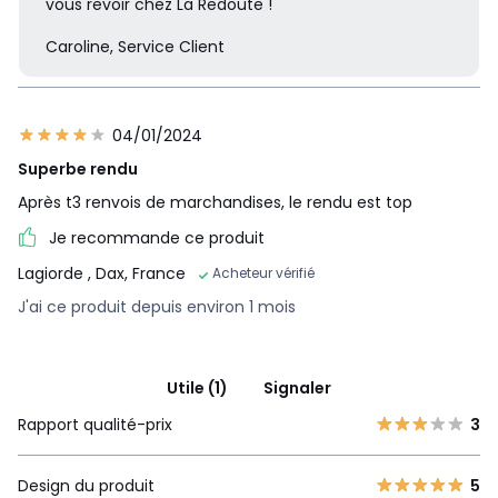
vous revoir chez La Redoute !
Caroline, Service Client
04/01/2024
Superbe rendu
Après t3 renvois de marchandises, le rendu est top
Je recommande ce produit
Lagiorde
, Dax, France
Acheteur vérifié
J'ai ce produit depuis environ 1 mois
Utile (1)
Signaler
Rapport qualité-prix
3
Design du produit
5