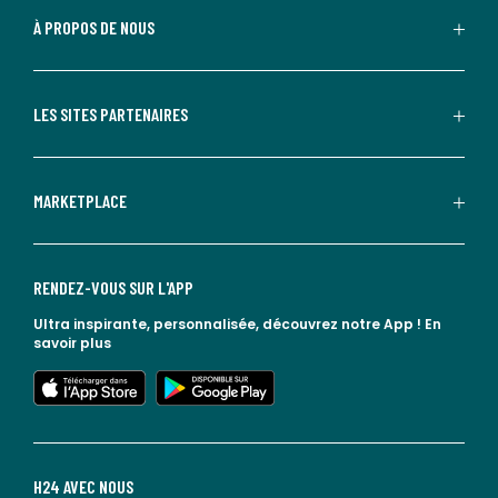
À PROPOS DE NOUS
LES SITES PARTENAIRES
MARKETPLACE
RENDEZ-VOUS SUR L'APP
Ultra inspirante, personnalisée, découvrez notre App !
En
savoir plus
lien vers l'app store
lien vers google play
H24 AVEC NOUS