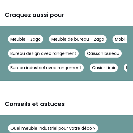
Craquez aussi pour
Meuble - Zago
Meuble de bureau - Zago
Mobilier
Bureau design avec rangement
Caisson bureau
C
Bureau industriel avec rangement
Casier tiroir
Meu
Conseils et astuces
Quel meuble industriel pour votre déco ?