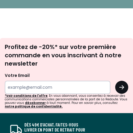
Inscription
Profitez de -20%* sur votre première
newsletter
commande en vous inscrivant à notre
newsletter
Votre Email
OK
*Voir conditions de l'offre
. En vous abonnant, vous consentez à recevoir des
communications commerciales personnalisées de la part de La Redoute. Vous
pouvez vous
désabonner
à tout moment. Pour en savoir plus, consultez
notre politique de confidentialité.
DÈS 49€ D’ACHAT, FAITES-VOUS
LIVRER EN POINT DE RETRAIT POUR