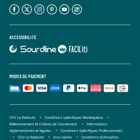
lien vers l'espace réseaux sociaux
lien vers l'espace réseaux sociaux
lien vers l'espace réseaux sociaux
lien vers l'espace réseaux sociaux
lien vers l'espace réseaux sociaux
lien vers le blog la redoute
ACCESSIBILITÉ
lien vers Sourdline
lien vers Faciliti
MODES DE PAIEMENT
CGV La Redoute
Conditions spécifiques Marketplace
Référencement et Critères de Classement
Informations
réglementaires et légales
Conditions Spécifiques Professionnels
CGU La Redoute
Avis clients
Conditions d'utilisation