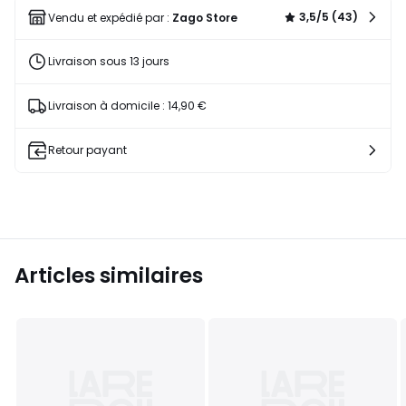
liste
3,5/5 (43)
Vendu et expédié par :
Zago Store
Livraison sous 13 jours
Livraison à domicile : 14,90 €
Retour payant
Articles similaires